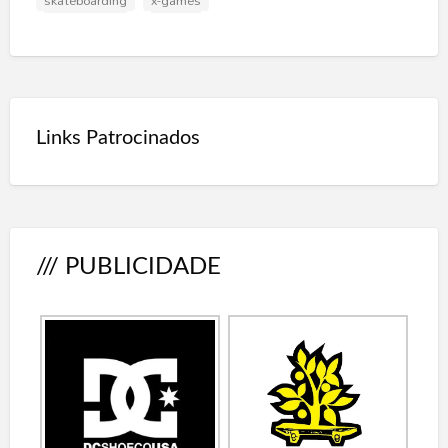
skateboarding
x-games
Links Patrocinados
/// PUBLICIDADE