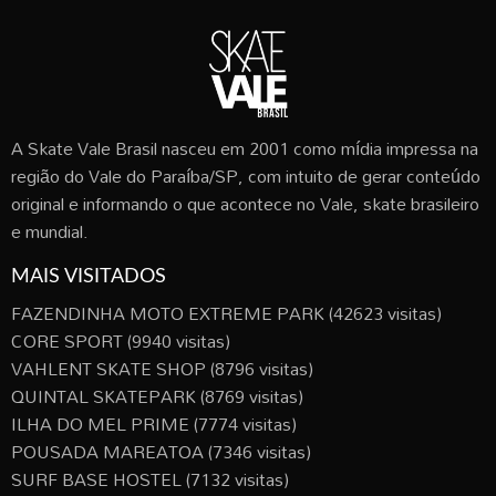
A Skate Vale Brasil nasceu em 2001 como mídia impressa na
região do Vale do Paraíba/SP, com intuito de gerar conteúdo
original e informando o que acontece no Vale, skate brasileiro
e mundial.
MAIS VISITADOS
FAZENDINHA MOTO EXTREME PARK
(42623 visitas)
CORE SPORT
(9940 visitas)
VAHLENT SKATE SHOP
(8796 visitas)
QUINTAL SKATEPARK
(8769 visitas)
ILHA DO MEL PRIME
(7774 visitas)
POUSADA MAREATOA
(7346 visitas)
SURF BASE HOSTEL
(7132 visitas)