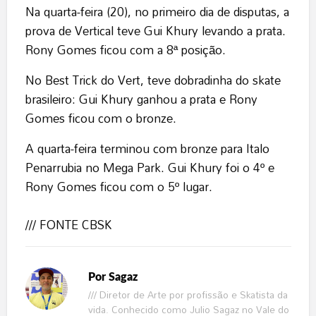
Na quarta-feira (20), no primeiro dia de disputas, a
prova de Vertical teve Gui Khury levando a prata.
Rony Gomes ficou com a 8ª posição.
No Best Trick do Vert, teve dobradinha do skate
brasileiro: Gui Khury ganhou a prata e Rony
Gomes ficou com o bronze.
A quarta-feira terminou com bronze para Italo
Penarrubia no Mega Park. Gui Khury foi o 4º e
Rony Gomes ficou com o 5º lugar.
/// FONTE CBSK
Por
Sagaz
/// Diretor de Arte por profissão e Skatista da
vida. Conhecido como Julio Sagaz no Vale do