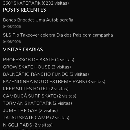
360º SKATEPARK
(6232 visitas)
POSTS RECENTES
Bones Brigade: Uma Autobiografia
04/08/2026
SLS Rio Takeover celebra Dia dos Pais com campanha
04/08/2026
VISITAS DIÁRIAS
PROFESSOR DE SKATE
(4 visitas)
GROW SKATE HOUSE
(3 visitas)
BALNEÁRIO RANCHO FUNDO
(3 visitas)
FAZENDINHA MOTO EXTREME PARK
(3 visitas)
KEEP SUÍTES HOTEL
(2 visitas)
CAMBUCÁ SURF SKATE
(2 visitas)
TORMAN SKATEPARK
(2 visitas)
JUMP THE GAP
(2 visitas)
TATAU SKATE CAMP
(2 visitas)
NIGGLI PADS
(2 visitas)