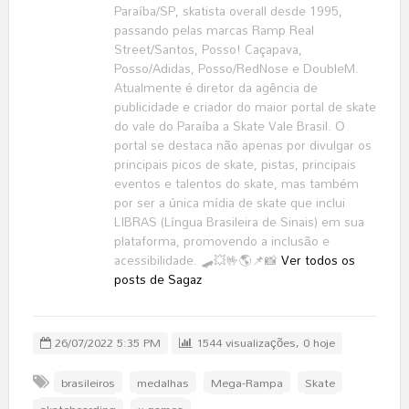
Paraíba/SP, skatista overall desde 1995,
passando pelas marcas Ramp Real
Street/Santos, Posso! Caçapava,
Posso/Adidas, Posso/RedNose e DoubleM.
Atualmente é diretor da agência de
publicidade e criador do maior portal de skate
do vale do Paraíba a Skate Vale Brasil. O
portal se destaca não apenas por divulgar os
principais picos de skate, pistas, principais
eventos e talentos do skate, mas também
por ser a única mídia de skate que inclui
LIBRAS (Língua Brasileira de Sinais) em sua
plataforma, promovendo a inclusão e
acessibilidade. 🛹💥🤟🌎📌📸
Ver todos os
posts de Sagaz
26/07/2022 5:35 PM
1544 visualizações, 0 hoje
brasileiros
medalhas
Mega-Rampa
Skate