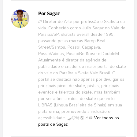
Por
Sagaz
/// Diretor de Arte por profissão e Skatista da
vida. Conhecido como Julio Sagaz no Vale do
Paraíba/SP, skatista overall desde 1995,
passando pelas marcas Ramp Real
Street/Santos, Posso! Caçapava,
Posso/Adidas, Posso/RedNose e DoubleM.
Atualmente é diretor da agência de
publicidade e criador do maior portal de skate
do vale do Paraíba a Skate Vale Brasil. O
portal se destaca não apenas por divulgar os
principais picos de skate, pistas, principais
eventos e talentos do skate, mas também
por ser a única mídia de skate que inclui
LIBRAS (Língua Brasileira de Sinais) em sua
plataforma, promovendo a inclusão e
acessibilidade. 🛹💥🤟🌎📌📸
Ver todos os
posts de Sagaz