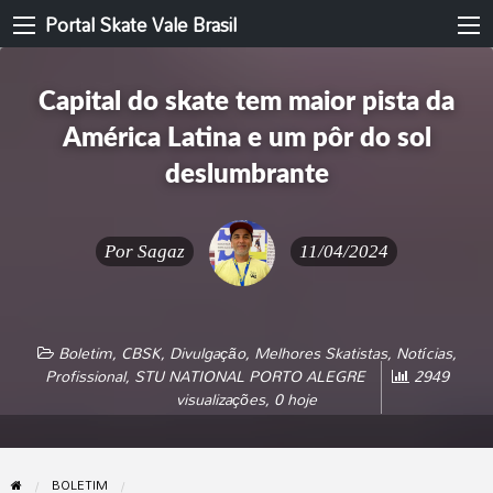
Portal Skate Vale Brasil
Capital do skate tem maior pista da
América Latina e um pôr do sol
deslumbrante
Por
Sagaz
11/04/2024
Boletim
,
CBSK
,
Divulgação
,
Melhores Skatistas
,
Notícias
,
Profissional
,
STU NATIONAL PORTO ALEGRE
2949
visualizações, 0 hoje
BOLETIM