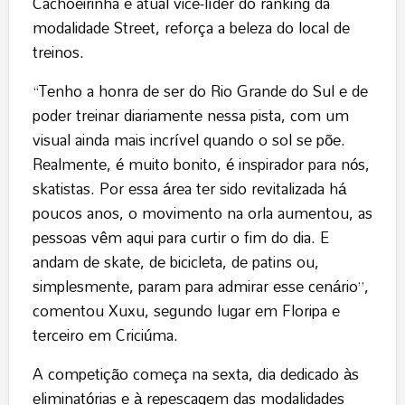
Cachoeirinha e atual vice-líder do ranking da
modalidade Street, reforça a beleza do local de
treinos.
“Tenho a honra de ser do Rio Grande do Sul e de
poder treinar diariamente nessa pista, com um
visual ainda mais incrível quando o sol se põe.
Realmente, é muito bonito, é inspirador para nós,
skatistas. Por essa área ter sido revitalizada há
poucos anos, o movimento na orla aumentou, as
pessoas vêm aqui para curtir o fim do dia. E
andam de skate, de bicicleta, de patins ou,
simplesmente, param para admirar esse cenário”,
comentou Xuxu, segundo lugar em Floripa e
terceiro em Criciúma.
A competição começa na sexta, dia dedicado às
eliminatórias e à repescagem das modalidades