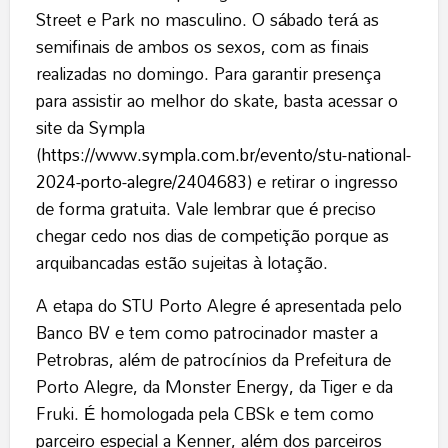
Street e Park no masculino. O sábado terá as
semifinais de ambos os sexos, com as finais
realizadas no domingo. Para garantir presença
para assistir ao melhor do skate, basta acessar o
site da Sympla
(
https://www.sympla.com.br/evento/stu-national-
2024-porto-alegre/2404683
) e retirar o ingresso
de forma gratuita. Vale lembrar que é preciso
chegar cedo nos dias de competição porque as
arquibancadas estão sujeitas à lotação.
A etapa do STU Porto Alegre é apresentada pelo
Banco BV e tem como patrocinador master a
Petrobras, além de patrocínios da Prefeitura de
Porto Alegre, da Monster Energy, da Tiger e da
Fruki. É homologada pela CBSk e tem como
parceiro especial a Kenner, além dos parceiros