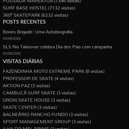
POUSADA MAREATOA
(7346 visitas)
SURF BASE HOSTEL
(7132 visitas)
360º SKATEPARK
(6232 visitas)
POSTS RECENTES
Bones Brigade: Uma Autobiografia
04/08/2026
SLS Rio Takeover celebra Dia dos Pais com campanha
04/08/2026
VISITAS DIÁRIAS
FAZENDINHA MOTO EXTREME PARK
(8 visitas)
PROFESSOR DE SKATE
(4 visitas)
AKTION PAZ
(3 visitas)
CAMBUCÁ SURF SKATE
(3 visitas)
GROW SKATE HOUSE
(3 visitas)
SKATE CENTER
(3 visitas)
BALNEÁRIO RANCHO FUNDO
(3 visitas)
SPORT MANAGEMENT GROUP
(3 visitas)
ILHA DO MEL PRIME
(3 visitas)