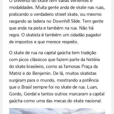
O universo do skate tem várias vertentes e
modalidades. Muita gente anda de skate nas ruas,
praticando o verdadeiro street skate, ou mesmo
rasgando as ladeira no Downhill Slide. Tem gente
que anda na pista e também na rua. Não há
regra. O skatista é também um cidadão pagador
de impostos e que merece respeito.
O skate de rua na capital gaúcha tem tradição
com picos clássicos que fazem parte da história
do skate brasileiro, como as famosas Praça da
Matriz e do Benjamin. De lá, muitos skatistas
surgiram para o mundo, mostrando a potência
que o Brasil sempre foi no skate de rua. Luan,
Gordo, Gerdal e tantos outros marcaram a capital
gaúcha como uma das mecas do skate nacional.