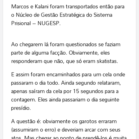
Marcos e Kalani foram transportados então para
o Núcleo de Gestão Estratégica do Sistema
Prisional – NUGESP.
Ao chegarem lá foram questionados se faziam
parte de alguma facção. Obviamente, eles
responderam que não, que só eram skatistas.
E assim foram encaminhados para um cela onde
passaram o dia todo. Ainda segundo relataram,
apenas saíram da cela por 15 segundos para a
contagem. Eles ainda passariam o dia seguinte
presídio.
A questão é: obviamente os garotos erraram
(assumiram o erro) e deveriam arcar com seus
atos. Mas chegar ao ponto de prendê-los é muita