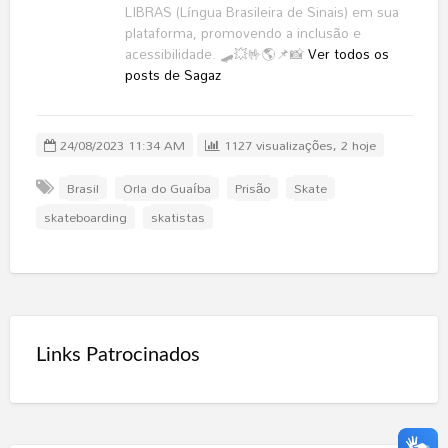
LIBRAS (Língua Brasileira de Sinais) em sua
plataforma, promovendo a inclusão e
acessibilidade. 🛹💥🤟🌎📌📸
Ver todos os
posts de Sagaz
24/08/2023 11:34 AM
1127 visualizações, 2 hoje
Brasil
Orla do Guaíba
Prisão
Skate
skateboarding
skatistas
Links Patrocinados