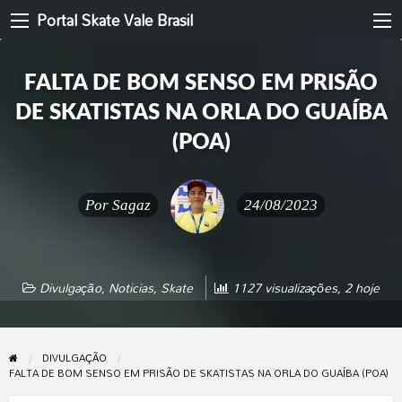
Portal Skate Vale Brasil
FALTA DE BOM SENSO EM PRISÃO
DE SKATISTAS NA ORLA DO GUAÍBA
(POA)
Por
Sagaz
24/08/2023
Divulgação
,
Noticias
,
Skate
1127 visualizações, 2 hoje
DIVULGAÇÃO
FALTA DE BOM SENSO EM PRISÃO DE SKATISTAS NA ORLA DO GUAÍBA (POA)