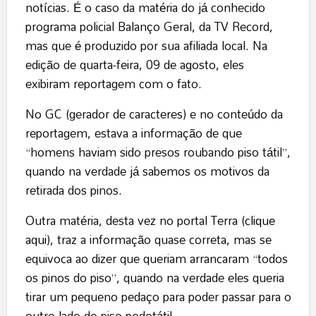
notícias. É o caso da matéria do já conhecido
programa policial Balanço Geral, da TV Record,
mas que é produzido por sua afiliada local. Na
edição de quarta-feira, 09 de agosto, eles
exibiram reportagem com o fato.
No GC (gerador de caracteres) e no conteúdo da
reportagem, estava a informação de que
“homens haviam sido presos roubando piso tátil”,
quando na verdade já sabemos os motivos da
retirada dos pinos.
Outra matéria, desta vez no portal Terra (
clique
aqui
), traz a informação quase correta, mas se
equivoca ao dizer que queriam arrancaram “todos
os pinos do piso”, quando na verdade eles queria
tirar um pequeno pedaço para poder passar para o
outro lado do piso podotátil.