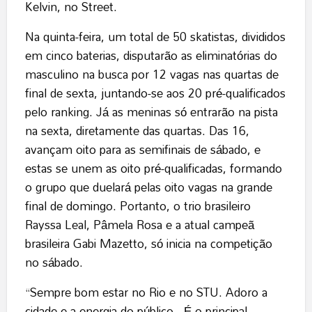
Kelvin, no Street.
Na quinta-feira, um total de 50 skatistas, divididos
em cinco baterias, disputarão as eliminatórias do
masculino na busca por 12 vagas nas quartas de
final de sexta, juntando-se aos 20 pré-qualificados
pelo ranking. Já as meninas só entrarão na pista
na sexta, diretamente das quartas. Das 16,
avançam oito para as semifinais de sábado, e
estas se unem as oito pré-qualificadas, formando
o grupo que duelará pelas oito vagas na grande
final de domingo. Portanto, o trio brasileiro
Rayssa Leal, Pâmela Rosa e a atual campeã
brasileira Gabi Mazetto, só inicia na competição
no sábado.
“Sempre bom estar no Rio e no STU. Adoro a
cidade e a energia do público. É o principal