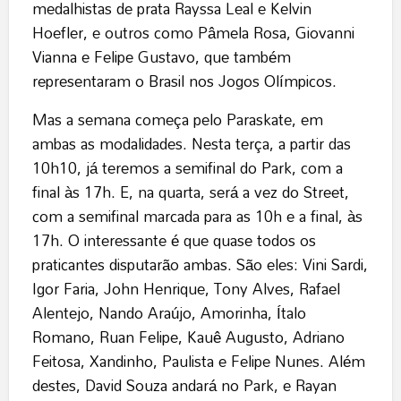
medalhistas de prata Rayssa Leal e Kelvin
Hoefler, e outros como Pâmela Rosa, Giovanni
Vianna e Felipe Gustavo, que também
representaram o Brasil nos Jogos Olímpicos.
Mas a semana começa pelo Paraskate, em
ambas as modalidades. Nesta terça, a partir das
10h10, já teremos a semifinal do Park, com a
final às 17h. E, na quarta, será a vez do Street,
com a semifinal marcada para as 10h e a final, às
17h. O interessante é que quase todos os
praticantes disputarão ambas. São eles: Vini Sardi,
Igor Faria, John Henrique, Tony Alves, Rafael
Alentejo, Nando Araújo, Amorinha, Ítalo
Romano, Ruan Felipe, Kauê Augusto, Adriano
Feitosa, Xandinho, Paulista e Felipe Nunes. Além
destes, David Souza andará no Park, e Rayan