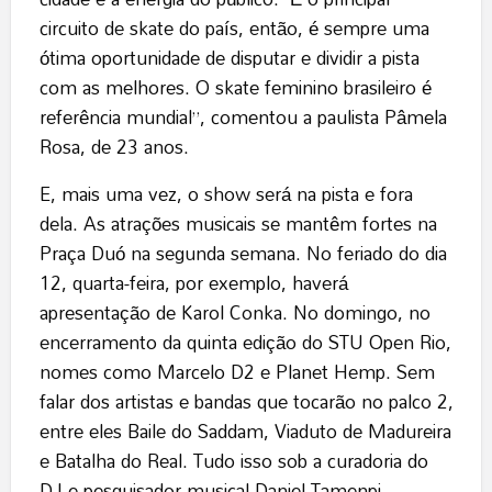
circuito de skate do país, então, é sempre uma
ótima oportunidade de disputar e dividir a pista
com as melhores. O skate feminino brasileiro é
referência mundial”, comentou a paulista Pâmela
Rosa, de 23 anos.
E, mais uma vez, o show será na pista e fora
dela. As atrações musicais se mantêm fortes na
Praça Duó na segunda semana. No feriado do dia
12, quarta-feira, por exemplo, haverá
apresentação de Karol Conka. No domingo, no
encerramento da quinta edição do STU Open Rio,
nomes como Marcelo D2 e Planet Hemp. Sem
falar dos artistas e bandas que tocarão no palco 2,
entre eles Baile do Saddam, Viaduto de Madureira
e Batalha do Real. Tudo isso sob a curadoria do
DJ e pesquisador musical Daniel Tamenpi.