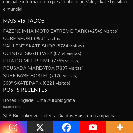
original e informando o que acontece no Vale, skate brasileiro
e mundial.
MAIS VISITADOS
FAZENDINHA MOTO EXTREME PARK
(42549 visitas)
CORE SPORT
(9931 visitas)
VAHLENT SKATE SHOP
(8784 visitas)
QUINTAL SKATEPARK
(8754 visitas)
ILHA DO MEL PRIME
(7765 visitas)
POUSADA MAREATOA
(7337 visitas)
SURF BASE HOSTEL
(7120 visitas)
360º SKATEPARK
(6221 visitas)
POSTS RECENTES
Bones Brigade: Uma Autobiografia
04/08/2026
SLS Rio Takeover celebra Dia dos Pais com campanha
04/08/2026
VISITAS DIÁRIAS