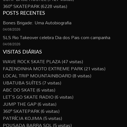
360º SKATEPARK
(6228 visitas)
POSTS RECENTES
Bones Brigade: Uma Autobiografia
04/08/2026
SLS Rio Takeover celebra Dia dos Pais com campanha
04/08/2026
VISITAS DIÁRIAS
WAVE ROCK SKATE PLAZA
(47 visitas)
FAZENDINHA MOTO EXTREME PARK
(21 visitas)
LOCAL TRIP MOUNTAINBOARD
(8 visitas)
UBATUBA SUÍTES
(7 visitas)
ABC DO SKATE
(6 visitas)
LET´S GO SKATE RADIO
(6 visitas)
JUMP THE GAP
(6 visitas)
360º SKATEPARK
(6 visitas)
PATRÍCIA KOJIMA
(5 visitas)
POUSADA BARRA SOL
(5 visitas)