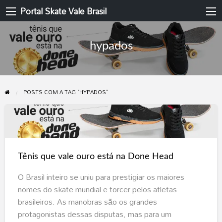
Portal Skate Vale Brasil
hypados
POSTS COM A TAG "HYPADOS"
Tênis
que
vale
Tênis que vale ouro está na Done Head
ouro
está
O Brasil inteiro se uniu para prestigiar os maiores
na
nomes do skate mundial e torcer pelos atletas
Done
brasileiros. As manobras são os grandes
Head
protagonistas dessas disputas, mas para um