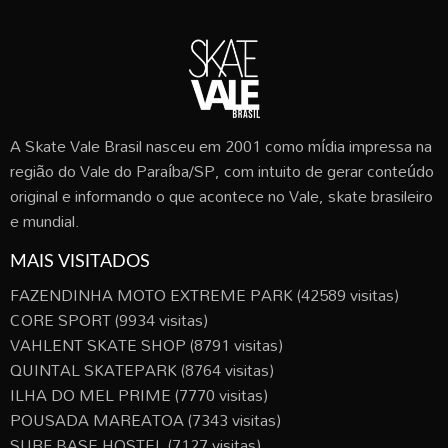
A Skate Vale Brasil nasceu em 2001 como mídia impressa na
região do Vale do Paraíba/SP, com intuito de gerar conteúdo
original e informando o que acontece no Vale, skate brasileiro
e mundial.
MAIS VISITADOS
FAZENDINHA MOTO EXTREME PARK
(42589 visitas)
CORE SPORT
(9934 visitas)
VAHLENT SKATE SHOP
(8791 visitas)
QUINTAL SKATEPARK
(8764 visitas)
ILHA DO MEL PRIME
(7770 visitas)
POUSADA MAREATOA
(7343 visitas)
SURF BASE HOSTEL
(7127 visitas)