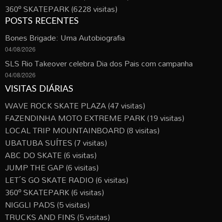
360º SKATEPARK
(6228 visitas)
POSTS RECENTES
Bones Brigade: Uma Autobiografia
04/08/2026
SLS Rio Takeover celebra Dia dos Pais com campanha
04/08/2026
VISITAS DIÁRIAS
WAVE ROCK SKATE PLAZA
(47 visitas)
FAZENDINHA MOTO EXTREME PARK
(19 visitas)
LOCAL TRIP MOUNTAINBOARD
(8 visitas)
UBATUBA SUÍTES
(7 visitas)
ABC DO SKATE
(6 visitas)
JUMP THE GAP
(6 visitas)
LET´S GO SKATE RADIO
(6 visitas)
360º SKATEPARK
(6 visitas)
NIGGLI PADS
(5 visitas)
TRUCKS AND FINS
(5 visitas)