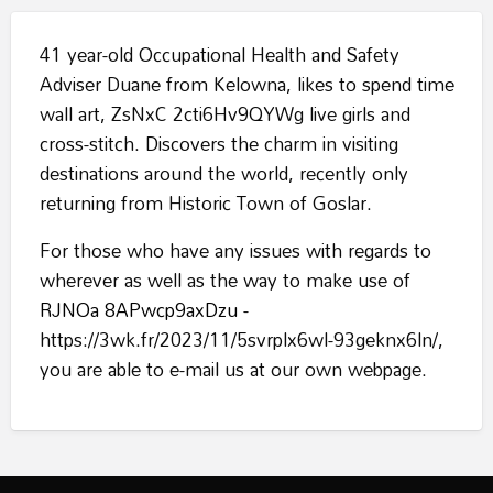
41 year-old Occupational Health and Safety
Adviser Duane from Kelowna, likes to spend time
wall art, ZsNxC 2cti6Hv9QYWg live girls and
cross-stitch. Discovers the charm in visiting
destinations around the world, recently only
returning from Historic Town of Goslar.
For those who have any issues with regards to
wherever as well as the way to make use of
RJNOa 8APwcp9axDzu
-
https://3wk.fr/2023/11/5svrplx6wl-93geknx6ln/,
you are able to e-mail us at our own webpage.