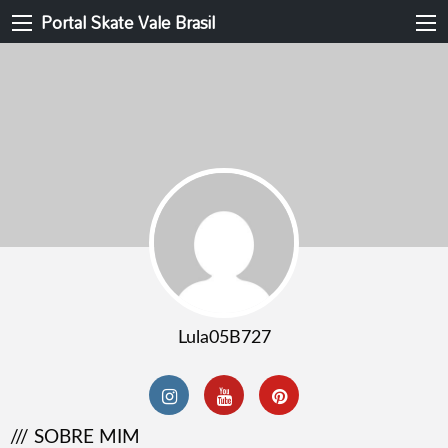
Portal Skate Vale Brasil
Lula05B727
/// SOBRE MIM