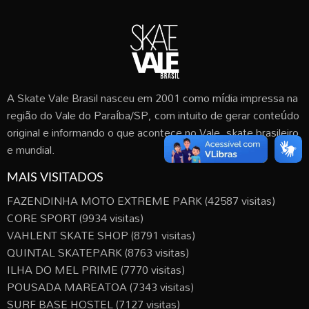
A Skate Vale Brasil nasceu em 2001 como mídia impressa na
região do Vale do Paraíba/SP, com intuito de gerar conteúdo
original e informando o que acontece no Vale, skate brasileiro
e mundial.
MAIS VISITADOS
FAZENDINHA MOTO EXTREME PARK
(42587 visitas)
CORE SPORT
(9934 visitas)
VAHLENT SKATE SHOP
(8791 visitas)
QUINTAL SKATEPARK
(8763 visitas)
ILHA DO MEL PRIME
(7770 visitas)
POUSADA MAREATOA
(7343 visitas)
SURF BASE HOSTEL
(7127 visitas)