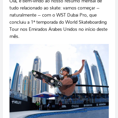
Olá, e bem-vindo ao nosso resumo mensal de
tudo relacionado ao skate: vamos começar –
naturalmente – com o WST Dubai Pro, que
concluiu a 1ª temporada do World Skateboarding
Tour nos Emirados Árabes Unidos no início deste
mês.