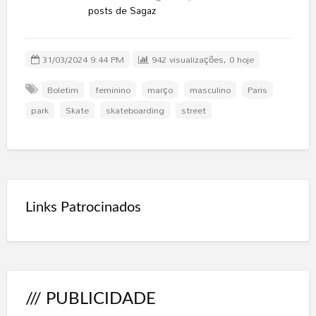
posts de Sagaz
31/03/2024 9:44 PM
942 visualizações, 0 hoje
Boletim
feminino
março
masculino
Paris
park
Skate
skateboarding
street
Links Patrocinados
/// PUBLICIDADE