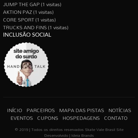
JUMP THE GAP
(1 visitas)
AKTION PAZ
(1 visitas)
CORE SPORT
(1 visitas)
TRUCKS AND FINS
(1 visitas)
INCLUSÃO SOCIAL
INÍCIO
PARCEIROS
MAPA DAS PISTAS
NOTÍCIAS
EVENTOS
CUPONS
HOSPEDAGENS
CONTATO
© 2019 | Todos os direitos reservados Skate Vale Brasil Site
Desenvolvido | Ideia Brands