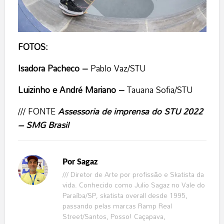
FOTOS:
Isadora Pacheco –
Pablo Vaz/STU
Luizinho e André Mariano
–
Tauana Sofia/STU
/// FONTE
Assessoria de imprensa do STU 2022
– SMG Brasil
Por
Sagaz
/// Diretor de Arte por profissão e Skatista da
vida. Conhecido como Julio Sagaz no Vale do
Paraíba/SP, skatista overall desde 1995,
passando pelas marcas Ramp Real
Street/Santos, Posso! Caçapava,