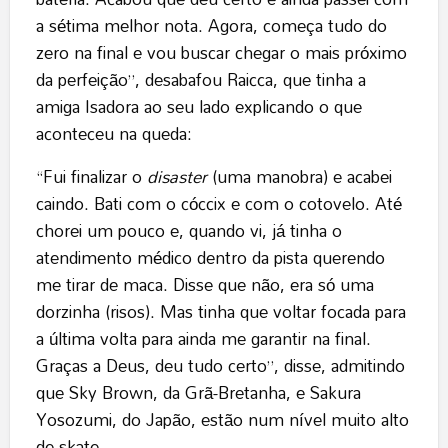
a sétima melhor nota. Agora, começa tudo do
zero na final e vou buscar chegar o mais próximo
da perfeição”, desabafou Raicca, que tinha a
amiga Isadora ao seu lado explicando o que
aconteceu na queda:
“Fui finalizar o
disaster
(uma manobra) e acabei
caindo. Bati com o cóccix e com o cotovelo. Até
chorei um pouco e, quando vi, já tinha o
atendimento médico dentro da pista querendo
me tirar de maca. Disse que não, era só uma
dorzinha (risos). Mas tinha que voltar focada para
a última volta para ainda me garantir na final.
Graças a Deus, deu tudo certo”, disse, admitindo
que Sky Brown, da Grã-Bretanha, e Sakura
Yosozumi, do Japão, estão num nível muito alto
de skate.