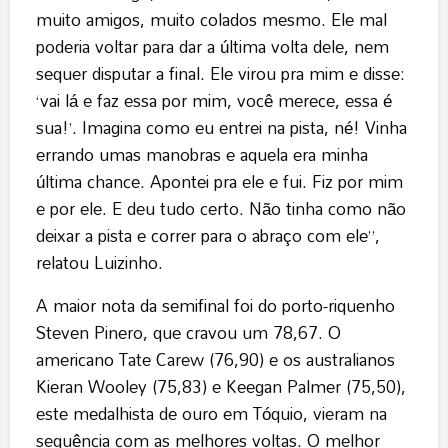
muito amigos, muito colados mesmo. Ele mal
poderia voltar para dar a última volta dele, nem
sequer disputar a final. Ele virou pra mim e disse:
‘vai lá e faz essa por mim, você merece, essa é
sua!’. Imagina como eu entrei na pista, né! Vinha
errando umas manobras e aquela era minha
última chance. Apontei pra ele e fui. Fiz por mim
e por ele. E deu tudo certo. Não tinha como não
deixar a pista e correr para o abraço com ele”,
relatou Luizinho.
A maior nota da semifinal foi do porto-riquenho
Steven Pinero, que cravou um 78,67. O
americano Tate Carew (76,90) e os australianos
Kieran Wooley (75,83) e Keegan Palmer (75,50),
este medalhista de ouro em Tóquio, vieram na
sequência com as melhores voltas. O melhor