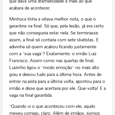
que dava uma dramaticidade a mais ao que
acabara de acontecer.
Minhoca tinha a oitava melhor nota, o que o
garantiria na final. Só que, pela lesão, já era certo
que não conseguiria estar nela. Se terminasse
assim, a final só contaria com sete skatistas. E
adivinha só quem acabou ficando justamente
com a “sua vaga”? Exatamente: o irmão Luiz
Francisco. Assim como nas quartas de final,
Luizinho ligou o “modo emoção” no mais alto
grau e deixou tudo para a última hora. Antes de
entrar na pista para a última volta, apontou para o
irmão e disse que acertaria por ele. Que volta! E a
vaga na final garantida.
“Quando vi o que aconteceu com ele, aquilo
mexeu comigo, claro. Além de irmãos, somos