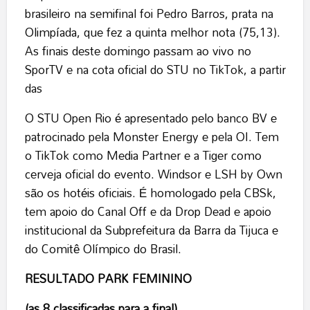
brasileiro na semifinal foi Pedro Barros, prata na
Olimpíada, que fez a quinta melhor nota (75,13).
As finais deste domingo passam ao vivo no
SporTV e na cota oficial do STU no TikTok, a partir
das
O STU Open Rio é apresentado pelo banco BV e
patrocinado pela Monster Energy e pela OI. Tem
o TikTok como Media Partner e a Tiger como
cerveja oficial do evento. Windsor e LSH by Own
são os hotéis oficiais. É homologado pela CBSk,
tem apoio do Canal Off e da Drop Dead e apoio
institucional da Subprefeitura da Barra da Tijuca e
do Comitê Olímpico do Brasil.
RESULTADO PARK FEMININO
(as 8 classificadas para a final)