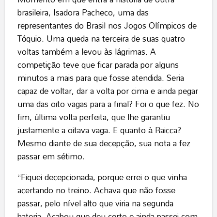
brasileira, Isadora Pacheco, uma das
representantes do Brasil nos Jogos Olímpicos de
Tóquio. Uma queda na terceira de suas quatro
voltas também a levou às lágrimas. A
competição teve que ficar parada por alguns
minutos a mais para que fosse atendida. Seria
capaz de voltar, dar a volta por cima e ainda pegar
uma das oito vagas para a final? Foi o que fez. No
fim, última volta perfeita, que lhe garantiu
justamente a oitava vaga. E quanto à Raicca?
Mesmo diante de sua decepção, sua nota a fez
passar em sétimo.
“Fiquei decepcionada, porque errei o que vinha
acertando no treino. Achava que não fosse
passar, pelo nível alto que viria na segunda
bateria. Acabou que deu certo e ainda passei com