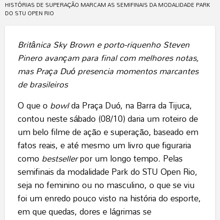
HISTÓRIAS DE SUPERAÇÃO MARCAM AS SEMIFINAIS DA MODALIDADE PARK
DO STU OPEN RIO
Britânica Sky Brown e porto-riquenho Steven
Pinero avançam para final com melhores notas,
mas Praça Duó presencia momentos marcantes
de brasileiros
O que o
bowl
da Praça Duó, na Barra da Tijuca,
contou neste sábado (08/10) daria um roteiro de
um belo filme de ação e superação, baseado em
fatos reais, e até mesmo um livro que figuraria
como
bestseller
por um longo tempo. Pelas
semifinais da modalidade Park do STU Open Rio,
seja no feminino ou no masculino, o que se viu
foi um enredo pouco visto na história do esporte,
em que quedas, dores e lágrimas se