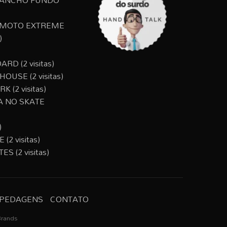
 MOTO EXTREME
)
OARD
(2 visitas)
 HOUSE
(2 visitas)
ARK
(2 visitas)
A NO SKATE
)
E
(2 visitas)
TES
(2 visitas)
PEDAGENS
CONTATO
Brands