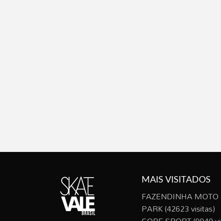
MAIS VISITADOS
FAZENDINHA MOTO
PARK
(42623 visitas)
CORE SPORT
(9940 vi