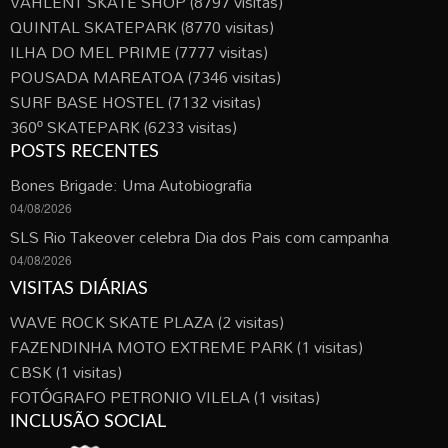
VAHLENT SKATE SHOP
(8797 visitas)
QUINTAL SKATEPARK
(8770 visitas)
ILHA DO MEL PRIME
(7777 visitas)
POUSADA MAREATOA
(7346 visitas)
SURF BASE HOSTEL
(7132 visitas)
360º SKATEPARK
(6233 visitas)
POSTS RECENTES
Bones Brigade: Uma Autobiografia
04/08/2026
SLS Rio Takeover celebra Dia dos Pais com campanha
04/08/2026
VISITAS DIÁRIAS
WAVE ROCK SKATE PLAZA
(2 visitas)
FAZENDINHA MOTO EXTREME PARK
(1 visitas)
CBSK
(1 visitas)
FOTÓGRAFO PETRONIO VILELA
(1 visitas)
INCLUSÃO SOCIAL