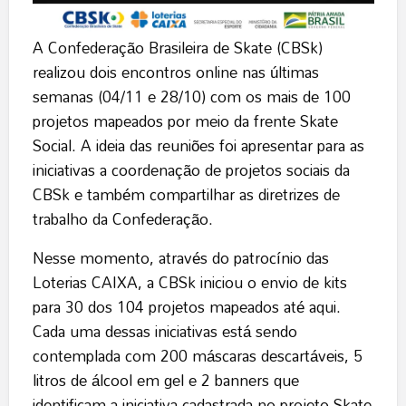
A Confederação Brasileira de Skate (CBSk)
realizou dois encontros online nas últimas
semanas (04/11 e 28/10) com os mais de 100
projetos mapeados por meio da frente Skate
Social. A ideia das reuniões foi apresentar para as
iniciativas a coordenação de projetos sociais da
CBSk e também compartilhar as diretrizes de
trabalho da Confederação.
Nesse momento, através do patrocínio das
Loterias CAIXA, a CBSk iniciou o envio de kits
para 30 dos 104 projetos mapeados até aqui.
Cada uma dessas iniciativas está sendo
contemplada com 200 máscaras descartáveis, 5
litros de álcool em gel e 2 banners que
identificam a iniciativa cadastrada no projeto Skate