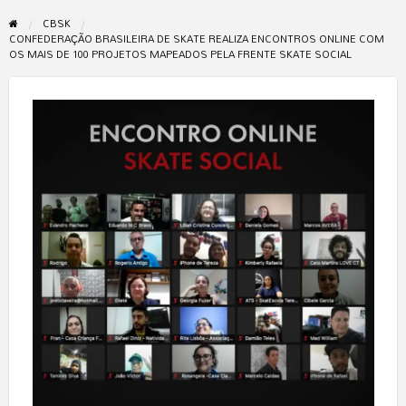
CBSK
CONFEDERAÇÃO BRASILEIRA DE SKATE REALIZA ENCONTROS ONLINE COM
OS MAIS DE 100 PROJETOS MAPEADOS PELA FRENTE SKATE SOCIAL