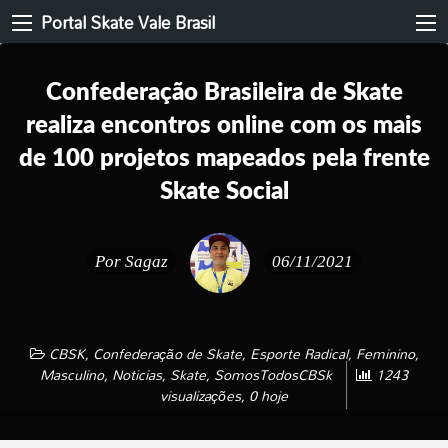
Portal Skate Vale Brasil
Confederação Brasileira de Skate
realiza encontros online com os mais
de 100 projetos mapeados pela frente
Skate Social
Por
Sagaz
06/11/2021
CBSK
,
Confederação de Skate
,
Esporte Radical
,
Feminino
,
Masculino
,
Noticias
,
Skate
,
SomosTodosCBSk
1243
visualizações, 0 hoje