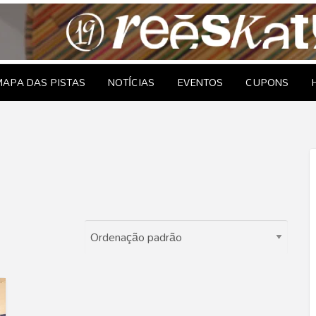
le Brasil
EDAGENS
CONTATO
APA DAS PISTAS
NOTÍCIAS
EVENTOS
CUPONS