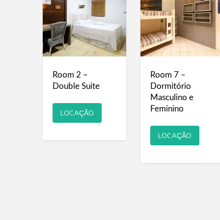
Room 2 –
Room 7 –
Double Suite
Dormitório
Masculino e
Feminino
LOCAÇÃO
LOCAÇÃO