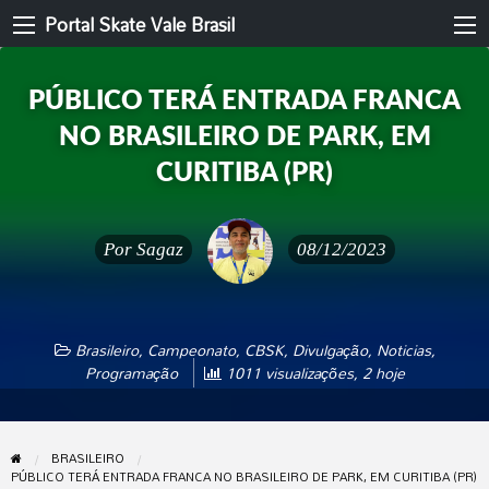
Portal Skate Vale Brasil
PÚBLICO TERÁ ENTRADA FRANCA
NO BRASILEIRO DE PARK, EM
CURITIBA (PR)
Por
Sagaz
08/12/2023
Brasileiro
,
Campeonato
,
CBSK
,
Divulgação
,
Noticias
,
Programação
1011 visualizações, 2 hoje
BRASILEIRO
PÚBLICO TERÁ ENTRADA FRANCA NO BRASILEIRO DE PARK, EM CURITIBA (PR)