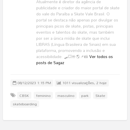
Atualmente é diretor da agência de
publicidade e criador do maior portal de skate
do vale do Paraíba a Skate Vale Brasil. O
portal se destaca não apenas por divulgar os
principais picos de skate, pistas, principais
eventos e talentos do skate, mas também
por ser a única mídia de skate que inclui
LIBRAS (Língua Brasileira de Sinais) em sua
plataforma, promovendo a inclusão e
acessibilidade. 🛹💥🤟🌎📌📸
Ver todos os
posts de Sagaz
08/12/2023 1:15 PM
1011 visualizações, 2 hoje
CBSK
feminino
masculino
park
Skate
skateboarding