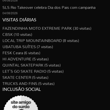
04/08/2026
SLS Rio Takeover celebra Dia dos Pais com campanha
04/08/2026
VISITAS DIÁRIAS
FAZENDINHA MOTO EXTREME PARK
(30 visitas)
CBSK
(10 visitas)
LOCAL TRIP MOUNTAINBOARD
(8 visitas)
UBATUBA SUÍTES
(7 visitas)
FESK Ceara
(6 visitas)
HI ADVENTURE
(5 visitas)
QUINTAL SKATEPARK
(5 visitas)
LET´S GO SKATE RADIO
(5 visitas)
SKATE CENTER
(5 visitas)
TRUCKS AND FINS
(5 visitas)
INCLUSÃO SOCIAL