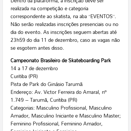
Dentro da plataforma, a inscrição deve ser
realizada na competição e categoria
correspondente ao skatista, na aba “EVENTOS”.
Não serão realizadas inscrições presenciais ou no
dia do evento. As inscrições seguem abertas até
23h59 do dia 11 de dezembro, caso as vagas não
se esgotem antes disso.
Campeonato Brasileiro de Skateboarding Park
14 a 17 de dezembro
Curitiba (PR)
Pista de Park do Ginásio Tarumã
Endereço: Av. Victor Ferreira do Amaral, nº
1.749 – Tarumã, Curitiba (PR)
Categorias: Masculino Profissional, Masculino
Amador, Masculino Iniciante e Masculino Master;
Feminino Profissional, Feminino Amador,