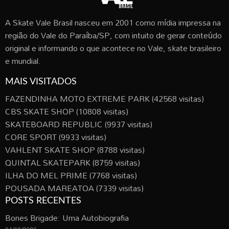
A Skate Vale Brasil nasceu em 2001 como mídia impressa na
região do Vale do Paraíba/SP, com intuito de gerar conteúdo
original e informando o que acontece no Vale, skate brasileiro
e mundial.
MAIS VISITADOS
FAZENDINHA MOTO EXTREME PARK
(42568 visitas)
CBS SKATE SHOP
(10808 visitas)
SKATEBOARD REPUBLIC
(9937 visitas)
CORE SPORT
(9933 visitas)
VAHLENT SKATE SHOP
(8788 visitas)
QUINTAL SKATEPARK
(8759 visitas)
ILHA DO MEL PRIME
(7768 visitas)
POUSADA MAREATOA
(7339 visitas)
POSTS RECENTES
Bones Brigade: Uma Autobiografia