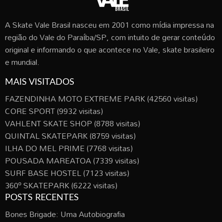
A Skate Vale Brasil nasceu em 2001 como mídia impressa na
região do Vale do Paraíba/SP, com intuito de gerar conteúdo
original e informando o que acontece no Vale, skate brasileiro
e mundial.
MAIS VISITADOS
FAZENDINHA MOTO EXTREME PARK
(42560 visitas)
CORE SPORT
(9932 visitas)
VAHLENT SKATE SHOP
(8788 visitas)
QUINTAL SKATEPARK
(8759 visitas)
ILHA DO MEL PRIME
(7768 visitas)
POUSADA MAREATOA
(7339 visitas)
SURF BASE HOSTEL
(7123 visitas)
360º SKATEPARK
(6222 visitas)
POSTS RECENTES
Bones Brigade: Uma Autobiografia