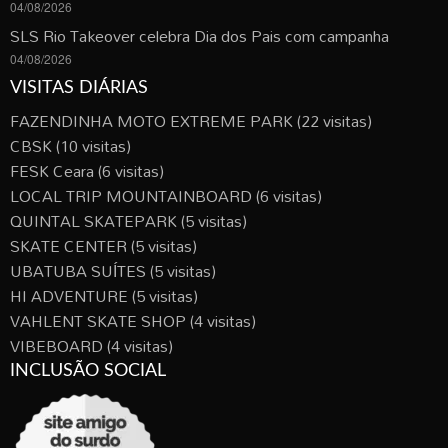
04/08/2026
SLS Rio Takeover celebra Dia dos Pais com campanha
04/08/2026
VISITAS DIÁRIAS
FAZENDINHA MOTO EXTREME PARK
(22 visitas)
CBSK
(10 visitas)
FESK Ceara
(6 visitas)
LOCAL TRIP MOUNTAINBOARD
(6 visitas)
QUINTAL SKATEPARK
(5 visitas)
SKATE CENTER
(5 visitas)
UBATUBA SUÍTES
(5 visitas)
HI ADVENTURE
(5 visitas)
VAHLENT SKATE SHOP
(4 visitas)
VIBEBOARD
(4 visitas)
INCLUSÃO SOCIAL