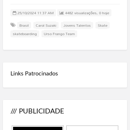
25/10/2024 11:37 AM
4482 visualizações, 0 hoje
Brasil
Carol Suzaki
Jovens Talentos
Skate
skateboarding
Urso Frango Team
Links Patrocinados
/// PUBLICIDADE