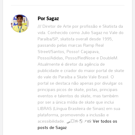
Por
Sagaz
/// Diretor de Arte por profissão e Skatista da
vida. Conhecido como Julio Sagaz no Vale do
Paraíba/SP, skatista overall desde 1995,
passando pelas marcas Ramp Real
Street/Santos, Posso! Caçapava,
Posso/Adidas, Posso/RedNose e DoubleM.
Atualmente é diretor da agência de
publicidade e criador do maior portal de skate
do vale do Paraíba a Skate Vale Brasil. O
portal se destaca não apenas por divulgar os
principais picos de skate, pistas, principais
eventos e talentos do skate, mas também
por ser a única mídia de skate que inclui
LIBRAS (Língua Brasileira de Sinais) em sua
plataforma, promovendo a inclusão e
acessibilidade. 🛹💥🤟🌎📌📸
Ver todos os
posts de Sagaz