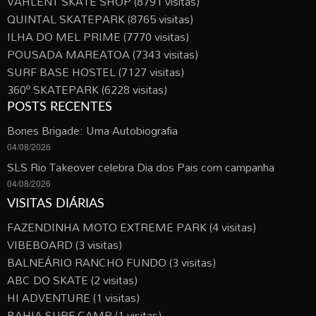
VAHLENT SKATE SHOP
(8791 visitas)
QUINTAL SKATEPARK
(8765 visitas)
ILHA DO MEL PRIME
(7770 visitas)
POUSADA MAREATOA
(7343 visitas)
SURF BASE HOSTEL
(7127 visitas)
360º SKATEPARK
(6228 visitas)
POSTS RECENTES
Bones Brigade: Uma Autobiografia
04/08/2026
SLS Rio Takeover celebra Dia dos Pais com campanha
04/08/2026
VISITAS DIÁRIAS
FAZENDINHA MOTO EXTREME PARK
(4 visitas)
VIBEBOARD
(3 visitas)
BALNEÁRIO RANCHO FUNDO
(3 visitas)
ABC DO SKATE
(2 visitas)
HI ADVENTURE
(1 visitas)
BAHIA SURF CAMP
(1 visitas)