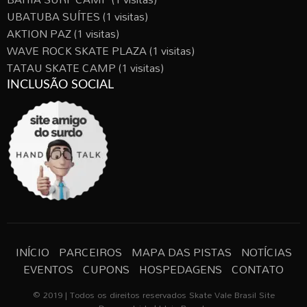
UBATUBA SUÍTES
(1 visitas)
AKTION PAZ
(1 visitas)
WAVE ROCK SKATE PLAZA
(1 visitas)
TATAU SKATE CAMP
(1 visitas)
INCLUSÃO SOCIAL
INÍCIO
PARCEIROS
MAPA DAS PISTAS
NOTÍCIAS
EVENTOS
CUPONS
HOSPEDAGENS
CONTATO
© 2019 | Todos os direitos reservados Skate Vale Brasil Site