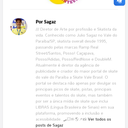
Por
Sagaz
/// Diretor de Arte por profissão e Skatista da
vida. Conhecido como Julio Sagaz no Vale do
Paraíba/SP, skatista overall desde 1995,
passando pelas marcas Ramp Real
Street/Santos, Posso! Caçapava,
Posso/Adidas, Posso/RedNose e DoubleM.
Atualmente é diretor da agência de
publicidade e criador do maior portal de skate
do vale do Paraíba a Skate Vale Brasil. O
portal se destaca não apenas por divulgar os
principais picos de skate, pistas, principais
eventos e talentos do skate, mas também
por ser a única mídia de skate que inclui
LIBRAS (Língua Brasileira de Sinais) em sua
plataforma, promovendo a inclusão e
acessibilidade. 🛹💥🤟🌎📌📸
Ver todos os
posts de Sagaz