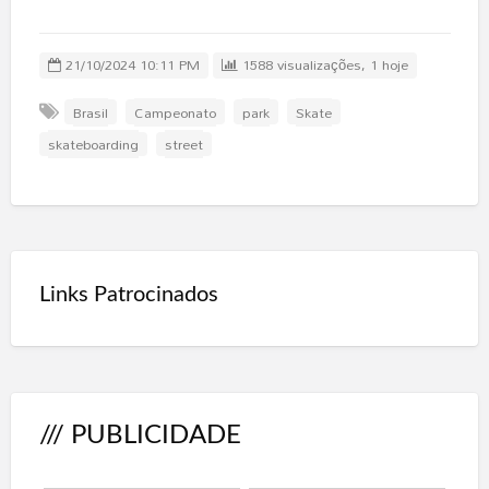
21/10/2024 10:11 PM
1588 visualizações, 1 hoje
Brasil
Campeonato
park
Skate
skateboarding
street
Links Patrocinados
/// PUBLICIDADE