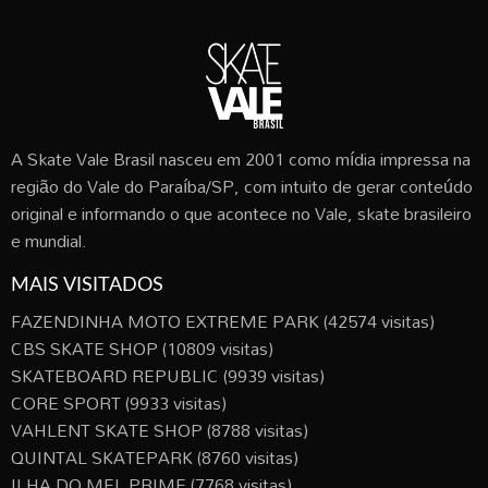
A Skate Vale Brasil nasceu em 2001 como mídia impressa na
região do Vale do Paraíba/SP, com intuito de gerar conteúdo
original e informando o que acontece no Vale, skate brasileiro
e mundial.
MAIS VISITADOS
FAZENDINHA MOTO EXTREME PARK
(42574 visitas)
CBS SKATE SHOP
(10809 visitas)
SKATEBOARD REPUBLIC
(9939 visitas)
CORE SPORT
(9933 visitas)
VAHLENT SKATE SHOP
(8788 visitas)
QUINTAL SKATEPARK
(8760 visitas)
ILHA DO MEL PRIME
(7768 visitas)