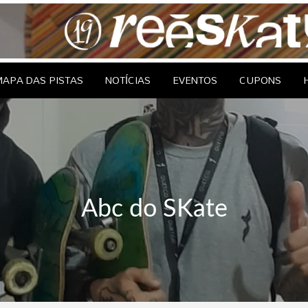
le Brasil
EDAGENS
CONTATO
APA DAS PISTAS
NOTÍCIAS
EVENTOS
CUPONS
Abc do SKate