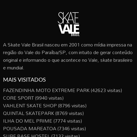
A Skate Vale Brasil nasceu em 2001 como mídia impressa na
região do Vale do Paraíba/SP, com intuito de gerar conteúdo
original e informando o que acontece no Vale, skate brasileiro
e mundial.
MAIS VISITADOS
FAZENDINHA MOTO EXTREME PARK
(42623 visitas)
CORE SPORT
(9940 visitas)
VAHLENT SKATE SHOP
(8796 visitas)
QUINTAL SKATEPARK
(8769 visitas)
ILHA DO MEL PRIME
(7774 visitas)
POUSADA MAREATOA
(7346 visitas)
SURF BASE HOSTEL
(7132 visitas)