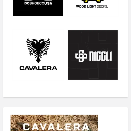
Campos) e…