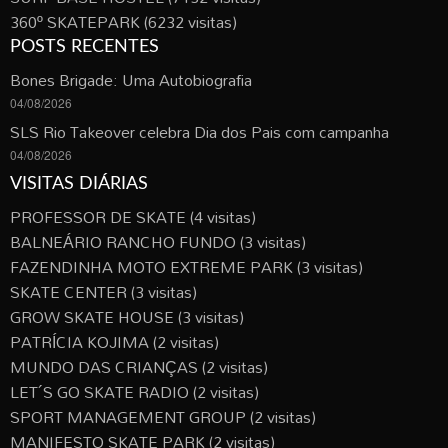
360º SKATEPARK
(6232 visitas)
POSTS RECENTES
Bones Brigade: Uma Autobiografia
04/08/2026
SLS Rio Takeover celebra Dia dos Pais com campanha
04/08/2026
VISITAS DIÁRIAS
PROFESSOR DE SKATE
(4 visitas)
BALNEÁRIO RANCHO FUNDO
(3 visitas)
FAZENDINHA MOTO EXTREME PARK
(3 visitas)
SKATE CENTER
(3 visitas)
GROW SKATE HOUSE
(3 visitas)
PATRÍCIA KOJIMA
(2 visitas)
MUNDO DAS CRIANÇAS
(2 visitas)
LET´S GO SKATE RADIO
(2 visitas)
SPORT MANAGEMENT GROUP
(2 visitas)
MANIFESTO SKATE PARK
(2 visitas)