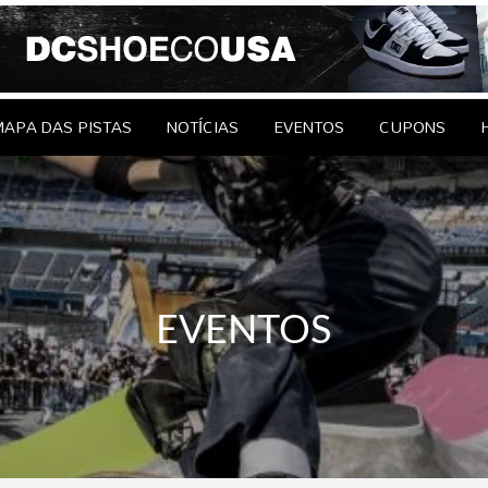
le Brasil
EDAGENS
CONTATO
APA DAS PISTAS
NOTÍCIAS
EVENTOS
CUPONS
EVENTOS