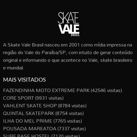
A Skate Vale Brasil nasceu em 2001 como mídia impressa na
região do Vale do Paraíba/SP, com intuito de gerar conteúdo
original e informando o que acontece no Vale, skate brasileiro
e mundial.
MAIS VISITADOS
FAZENDINHA MOTO EXTREME PARK
(42546 visitas)
CORE SPORT
(9931 visitas)
VAHLENT SKATE SHOP
(8784 visitas)
QUINTAL SKATEPARK
(8754 visitas)
ILHA DO MEL PRIME
(7765 visitas)
POUSADA MAREATOA
(7337 visitas)
SURF BASE HOSTEL
(7120 visitas)