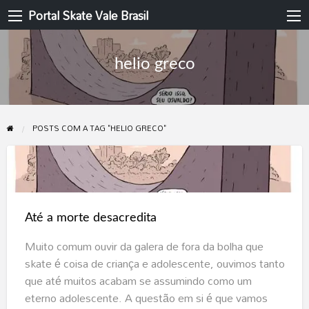
Portal Skate Vale Brasil
helio greco
POSTS COM A TAG "HELIO GRECO"
Até
a
morte
Até a morte desacredita
desacredita
Muito comum ouvir da galera de fora da bolha que
skate é coisa de criança e adolescente, ouvimos tanto
que até muitos acabam se assumindo como um
eterno adolescente. A questão em si é que vamos