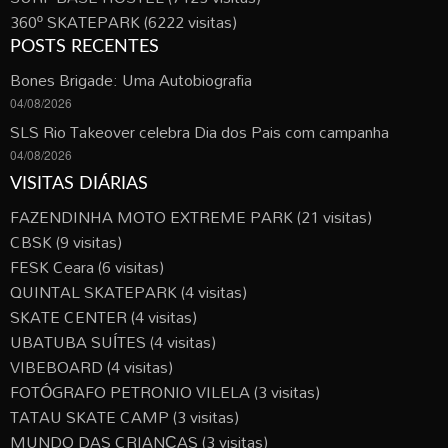
360º SKATEPARK
(6222 visitas)
POSTS RECENTES
Bones Brigade: Uma Autobiografia
04/08/2026
SLS Rio Takeover celebra Dia dos Pais com campanha
04/08/2026
VISITAS DIÁRIAS
FAZENDINHA MOTO EXTREME PARK
(21 visitas)
CBSK
(9 visitas)
FESK Ceara
(6 visitas)
QUINTAL SKATEPARK
(4 visitas)
SKATE CENTER
(4 visitas)
UBATUBA SUÍTES
(4 visitas)
VIBEBOARD
(4 visitas)
FOTÓGRAFO PETRONIO VILELA
(3 visitas)
TATAU SKATE CAMP
(3 visitas)
MUNDO DAS CRIANÇAS
(3 visitas)