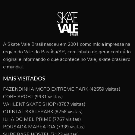
A Skate Vale Brasil nasceu em 2001 como mídia impressa na
região do Vale do Paraíba/SP, com intuito de gerar conteúdo
original e informando o que acontece no Vale, skate brasileiro
e mundial.
MAIS VISITADOS
FAZENDINHA MOTO EXTREME PARK
(42559 visitas)
CORE SPORT
(9931 visitas)
VAHLENT SKATE SHOP
(8787 visitas)
QUINTAL SKATEPARK
(8758 visitas)
ILHA DO MEL PRIME
(7767 visitas)
POUSADA MAREATOA
(7339 visitas)
SURF BASE HOSTEL
(7123 visitas)