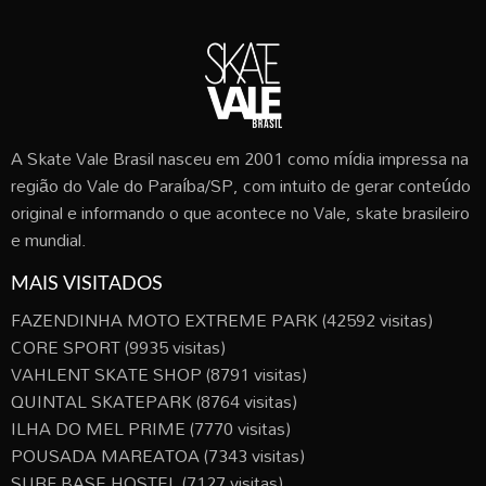
A Skate Vale Brasil nasceu em 2001 como mídia impressa na
região do Vale do Paraíba/SP, com intuito de gerar conteúdo
original e informando o que acontece no Vale, skate brasileiro
e mundial.
MAIS VISITADOS
FAZENDINHA MOTO EXTREME PARK
(42592 visitas)
CORE SPORT
(9935 visitas)
VAHLENT SKATE SHOP
(8791 visitas)
QUINTAL SKATEPARK
(8764 visitas)
ILHA DO MEL PRIME
(7770 visitas)
POUSADA MAREATOA
(7343 visitas)
SURF BASE HOSTEL
(7127 visitas)