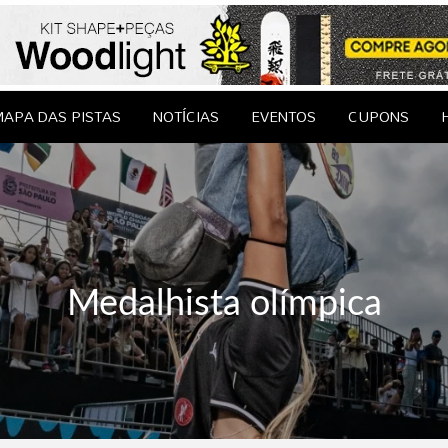
le Brasil
EDAGENS
CONTATO
APA DAS PISTAS
NOTÍCIAS
EVENTOS
CUPONS
Medalhista olímpica