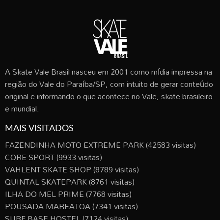
A Skate Vale Brasil nasceu em 2001 como mídia impressa na
região do Vale do Paraíba/SP, com intuito de gerar conteúdo
original e informando o que acontece no Vale, skate brasileiro
e mundial.
MAIS VISITADOS
FAZENDINHA MOTO EXTREME PARK
(42583 visitas)
CORE SPORT
(9933 visitas)
VAHLENT SKATE SHOP
(8789 visitas)
QUINTAL SKATEPARK
(8761 visitas)
ILHA DO MEL PRIME
(7768 visitas)
POUSADA MAREATOA
(7341 visitas)
SURF BASE HOSTEL
(7124 visitas)