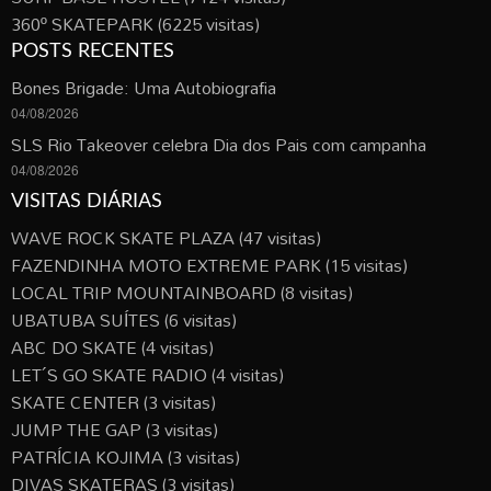
360º SKATEPARK
(6225 visitas)
POSTS RECENTES
Bones Brigade: Uma Autobiografia
04/08/2026
SLS Rio Takeover celebra Dia dos Pais com campanha
04/08/2026
VISITAS DIÁRIAS
WAVE ROCK SKATE PLAZA
(47 visitas)
FAZENDINHA MOTO EXTREME PARK
(15 visitas)
LOCAL TRIP MOUNTAINBOARD
(8 visitas)
UBATUBA SUÍTES
(6 visitas)
ABC DO SKATE
(4 visitas)
LET´S GO SKATE RADIO
(4 visitas)
SKATE CENTER
(3 visitas)
JUMP THE GAP
(3 visitas)
PATRÍCIA KOJIMA
(3 visitas)
DIVAS SKATERAS
(3 visitas)