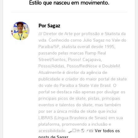
Estilo que nasceu em movimento.
Por
Sagaz
/// Diretor de Arte por profissão e Skatista da
vida. Conhecido como Julio Sagaz no Vale do
Paraíba/SP, skatista overall desde 1995,
passando pelas marcas Ramp Real
Street/Santos, Posso! Caçapava,
Posso/Adidas, Posso/RedNose e DoubleM.
Atualmente é diretor da agência de
publicidade e criador do maior portal de skate
do vale do Paraíba a Skate Vale Brasil. O
portal se destaca não apenas por divulgar os
principais picos de skate, pistas, principais
eventos e talentos do skate, mas também
por ser a única mídia de skate que inclui
LIBRAS (Língua Brasileira de Sinais) em sua
plataforma, promovendo a inclusão e
acessibilidade. 🛹💥🤟🌎📌📸
Ver todos os
posts de Sagaz