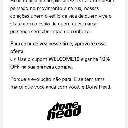
Head tá aqui pra amplificar essa voz. Com design
pensado no movimento e na rua, nossas
coleções unem o estilo de vida de quem vive o
skate com o estilo de quem quer marcar
presença sem abrir mão do conforto.
Para colar de vez nesse time, aproveite essa
oferta:
👉 Use o cupom
WELCOME10
e ganhe
10%
OFF na sua primeira compra.
Porque a evolução não para. E se tem uma
marca que você anda com você, é Done Head.