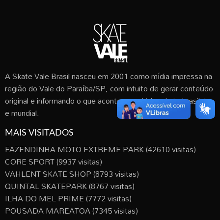
A Skate Vale Brasil nasceu em 2001 como mídia impressa na
região do Vale do Paraíba/SP, com intuito de gerar conteúdo
original e informando o que acontece no Vale, skate brasileiro
e mundial.
MAIS VISITADOS
FAZENDINHA MOTO EXTREME PARK
(42610 visitas)
CORE SPORT
(9937 visitas)
VAHLENT SKATE SHOP
(8793 visitas)
QUINTAL SKATEPARK
(8767 visitas)
ILHA DO MEL PRIME
(7772 visitas)
POUSADA MAREATOA
(7345 visitas)