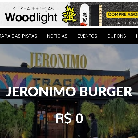
le Brasil
EDAGENS
CONTATO
APA DAS PISTAS
NOTÍCIAS
EVENTOS
CUPONS
JERONIMO BURGER
R$ 0