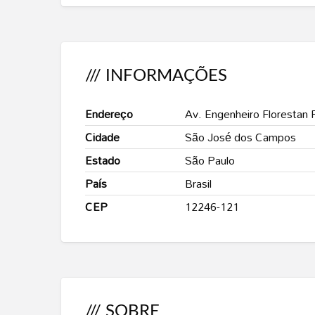
/// INFORMAÇÕES
Endereço
Av. Engenheiro Florestan 
Cidade
São José dos Campos
Estado
São Paulo
País
Brasil
CEP
12246-121
/// SOBRE