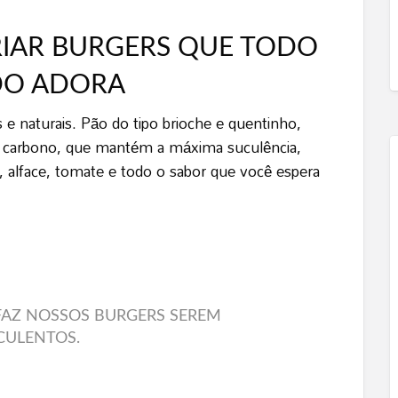
RIAR BURGERS QUE TODO
O ADORA
 e naturais. Pão do tipo brioche e quentinho,
ço carbono, que mantém a máxima suculência,
, alface, tomate e todo o sabor que você espera
FAZ NOSSOS BURGERS SEREM
CULENTOS.