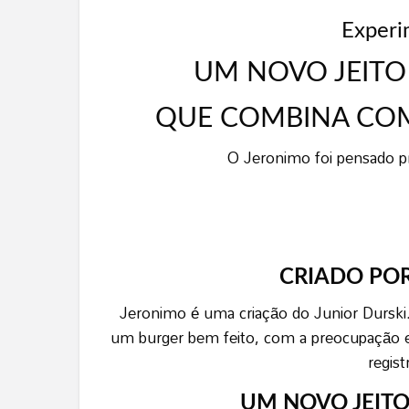
Experi
UM NOVO JEITO
QUE COMBINA COM
O Jeronimo foi pensado pr
CRIADO POR
Jeronimo é uma criação do Junior Durski
um burger bem feito, com a preocupação e
regist
UM NOVO JEITO