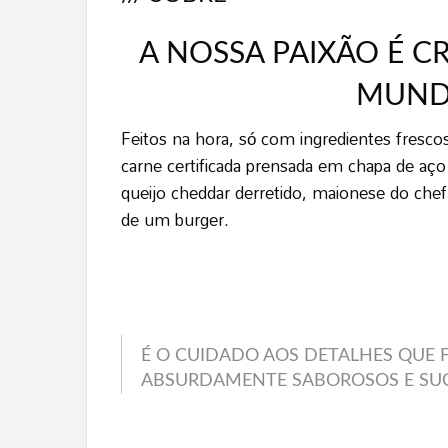
A NOSSA PAIXÃO É C
MUND
Feitos na hora, só com ingredientes frescos
carne certificada prensada em chapa de a
queijo cheddar derretido, maionese do chef
de um burger.
É O CUIDADO AOS DETALHES QUE 
ABSURDAMENTE SABOROSOS E SU