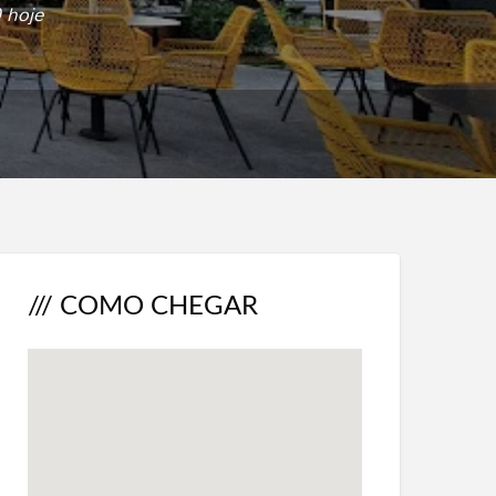
 hoje
/// COMO CHEGAR