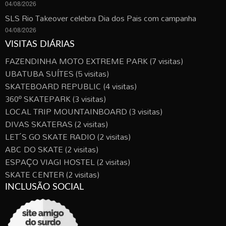
04/08/2026
SLS Rio Takeover celebra Dia dos Pais com campanha
04/08/2026
VISITAS DIÁRIAS
FAZENDINHA MOTO EXTREME PARK
(7 visitas)
UBATUBA SUÍTES
(5 visitas)
SKATEBOARD REPUBLIC
(4 visitas)
360º SKATEPARK
(3 visitas)
LOCAL TRIP MOUNTAINBOARD
(3 visitas)
DIVAS SKATERAS
(2 visitas)
LET´S GO SKATE RADIO
(2 visitas)
ABC DO SKATE
(2 visitas)
ESPAÇO VIAGI HOSTEL
(2 visitas)
SKATE CENTER
(2 visitas)
INCLUSÃO SOCIAL