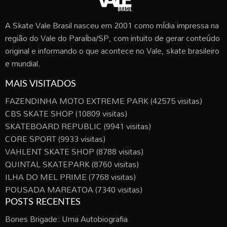
A Skate Vale Brasil nasceu em 2001 como mídia impressa na
região do Vale do Paraíba/SP, com intuito de gerar conteúdo
original e informando o que acontece no Vale, skate brasileiro
e mundial.
MAIS VISITADOS
FAZENDINHA MOTO EXTREME PARK
(42575 visitas)
CBS SKATE SHOP
(10809 visitas)
SKATEBOARD REPUBLIC
(9941 visitas)
CORE SPORT
(9933 visitas)
VAHLENT SKATE SHOP
(8788 visitas)
QUINTAL SKATEPARK
(8760 visitas)
ILHA DO MEL PRIME
(7768 visitas)
POUSADA MAREATOA
(7340 visitas)
POSTS RECENTES
Bones Brigade: Uma Autobiografia