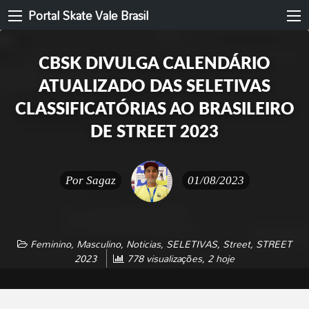
Portal Skate Vale Brasil
CBSK DIVULGA CALENDÁRIO
ATUALIZADO DAS SELETIVAS
CLASSIFICATÓRIAS AO BRASILEIRO
DE STREET 2023
Por
Sagaz
01/08/2023
Feminino
,
Masculino
,
Noticias
,
SELETIVAS
,
Street
,
STREET
2023
778 visualizações, 2 hoje