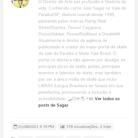
/// Diretor de Arte por profissão e Skatista da
vida. Conhecido como Julio Sagaz no Vale do
Paraíba/SP, skatista overall desde 1995,
passando pelas marcas Ramp Real
Street/Santos, Posso! Caçapava,
Posso/Adidas, Posso/RedNose e DoubleM.
Atualmente é diretor da agência de
publicidade e criador do maior portal de skate
do vale do Paraíba a Skate Vale Brasil. O
portal se destaca não apenas por divulgar os
principais picos de skate, pistas, principais
eventos e talentos do skate, mas também
por ser a única mídia de skate que inclui
LIBRAS (Língua Brasileira de Sinais) em sua
plataforma, promovendo a inclusão e
acessibilidade. 🛹💥🤟🌎📌📸
Ver todos os
posts de Sagaz
01/08/2023 4:19 PM
778 visualizações, 2 hoje