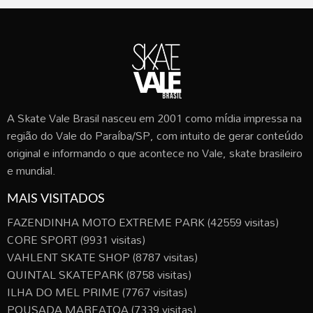
A Skate Vale Brasil nasceu em 2001 como mídia impressa na
região do Vale do Paraíba/SP, com intuito de gerar conteúdo
original e informando o que acontece no Vale, skate brasileiro
e mundial.
MAIS VISITADOS
FAZENDINHA MOTO EXTREME PARK
(42559 visitas)
CORE SPORT
(9931 visitas)
VAHLENT SKATE SHOP
(8787 visitas)
QUINTAL SKATEPARK
(8758 visitas)
ILHA DO MEL PRIME
(7767 visitas)
POUSADA MAREATOA
(7339 visitas)