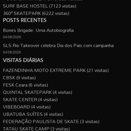
SURF BASE HOSTEL
(7123 visitas)
360º SKATEPARK
(6222 visitas)
POSTS RECENTES
Bones Brigade: Uma Autobiografia
04/08/2026
SLS Rio Takeover celebra Dia dos Pais com campanha
04/08/2026
VISITAS DIÁRIAS
FAZENDINHA MOTO EXTREME PARK
(21 visitas)
CBSK
(9 visitas)
FESK Ceara
(6 visitas)
QUINTAL SKATEPARK
(4 visitas)
SKATE CENTER
(4 visitas)
VIBEBOARD
(4 visitas)
UBATUBA SUÍTES
(4 visitas)
FEDERAÇÃO PAULISTA DE SKATE
(3 visitas)
TATAU SKATE CAMP
(3 visitas)