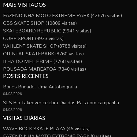
MAIS VISITADOS
FAZENDINHA MOTO EXTREME PARK
(42576 visitas)
CBS SKATE SHOP
(10809 visitas)
SKATEBOARD REPUBLIC
(9941 visitas)
CORE SPORT
(9933 visitas)
VAHLENT SKATE SHOP
(8788 visitas)
QUINTAL SKATEPARK
(8760 visitas)
ILHA DO MEL PRIME
(7768 visitas)
POUSADA MAREATOA
(7340 visitas)
POSTS RECENTES
Bones Brigade: Uma Autobiografia
04/08/2026
SLS Rio Takeover celebra Dia dos Pais com campanha
04/08/2026
VISITAS DIÁRIAS
WAVE ROCK SKATE PLAZA
(46 visitas)
FAZENDINHA MOTO EXTREME PARK
(8 visitas)