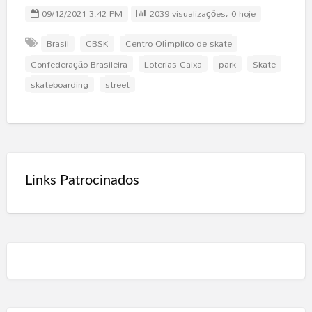
09/12/2021 3:42 PM
2039 visualizações, 0 hoje
Brasil
CBSK
Centro Olímplico de skate
Confederação Brasileira
Loterias Caixa
park
Skate
skateboarding
street
Links Patrocinados