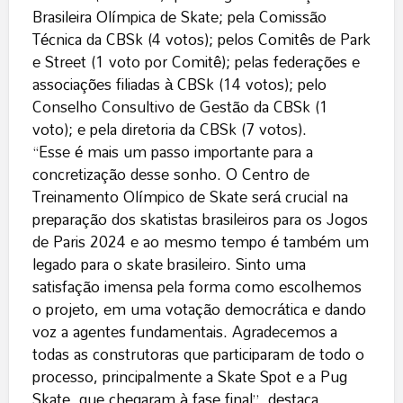
Brasileira Olímpica de Skate; pela Comissão
Técnica da CBSk (4 votos); pelos Comitês de Park
e Street (1 voto por Comitê); pelas federações e
associações filiadas à CBSk (14 votos); pelo
Conselho Consultivo de Gestão da CBSk (1
voto); e pela diretoria da CBSk (7 votos).
“Esse é mais um passo importante para a
concretização desse sonho. O Centro de
Treinamento Olímpico de Skate será crucial na
preparação dos skatistas brasileiros para os Jogos
de Paris 2024 e ao mesmo tempo é também um
legado para o skate brasileiro. Sinto uma
satisfação imensa pela forma como escolhemos
o projeto, em uma votação democrática e dando
voz a agentes fundamentais. Agradecemos a
todas as construtoras que participaram de todo o
processo, principalmente a Skate Spot e a Pug
Skate, que chegaram à fase final”, destaca