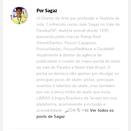
Por
Sagaz
/// Diretor de Arte por profissão e Skatista da
vida. Conhecido como Julio Sagaz no Vale do
Paraíba/SP, skatista overall desde 1995,
passando pelas marcas Ramp Real
Street/Santos, Posso! Caçapava,
Posso/Adidas, Posso/RedNose e DoubleM.
Atualmente é diretor da agência de
publicidade e criador do maior portal de skate
do vale do Paraíba a Skate Vale Brasil. O
portal se destaca não apenas por divulgar os
principais picos de skate, pistas, principais
eventos e talentos do skate, mas também
por ser a única mídia de skate que inclui
LIBRAS (Língua Brasileira de Sinais) em sua
plataforma, promovendo a inclusão e
acessibilidade. 🛹💥🤟🌎📌📸
Ver todos os
posts de Sagaz