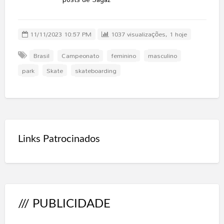
11/11/2023 10:57 PM
1037 visualizações, 1 hoje
Brasil
Campeonato
feminino
masculino
park
Skate
skateboarding
Links Patrocinados
/// PUBLICIDADE