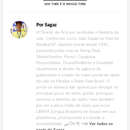
Por
Sagaz
/// Diretor de Arte por profissão e Skatista da
vida. Conhecido como Julio Sagaz no Vale do
Paraíba/SP, skatista overall desde 1995,
passando pelas marcas Ramp Real
Street/Santos, Posso! Caçapava,
Posso/Adidas, Posso/RedNose e DoubleM.
Atualmente é diretor da agência de
publicidade e criador do maior portal de skate
do vale do Paraíba a Skate Vale Brasil. O
portal se destaca não apenas por divulgar os
principais picos de skate, pistas, principais
eventos e talentos do skate, mas também
por ser a única mídia de skate que inclui
LIBRAS (Língua Brasileira de Sinais) em sua
plataforma, promovendo a inclusão e
acessibilidade. 🛹💥🤟🌎📌📸
Ver todos os
posts de Sagaz