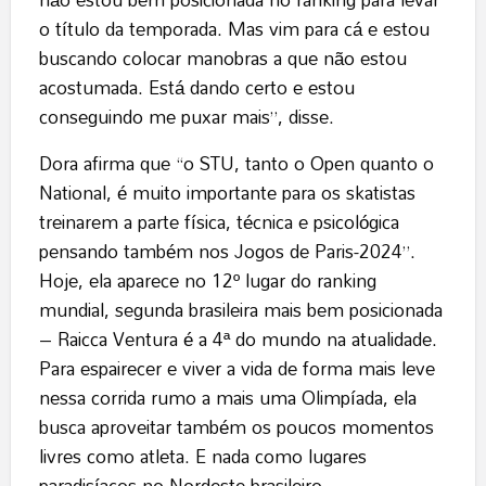
o título da temporada. Mas vim para cá e estou
buscando colocar manobras a que não estou
acostumada. Está dando certo e estou
conseguindo me puxar mais”, disse.
Dora afirma que “o STU, tanto o Open quanto o
National, é muito importante para os skatistas
treinarem a parte física, técnica e psicológica
pensando também nos Jogos de Paris-2024”.
Hoje, ela aparece no 12º lugar do ranking
mundial, segunda brasileira mais bem posicionada
– Raicca Ventura é a 4ª do mundo na atualidade.
Para espairecer e viver a vida de forma mais leve
nessa corrida rumo a mais uma Olimpíada, ela
busca aproveitar também os poucos momentos
livres como atleta. E nada como lugares
paradisíacos no Nordeste brasileiro.