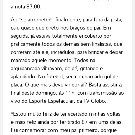
a nota 87,00.
Ao “se arremeter”, finalmente, para fora da pista,
caiu quase que direto nos braços do pai. Em
seguida, já estava totalmente encoberto por
praticamente todos os demais semifinalistas, que
correram até ele, incrédulos, para brindar e deixar
marcado aquele momento. Todos na
arquibancada vibravam, de pé, gritando e
aplaudindo. No futebol, seria o chamado gol de
placa. O que mais deve vir por aí? Basta assistir à
final deste domingo, às 11h, com transmissão ao
vivo do Esporte Espetacular, da TV Globo.
“Estou muito feliz de ter acertado minhas voltas
e mais feliz ainda por ter tirado 87 em uma delas.
Fui comemorar com meu pai primeiro, porque