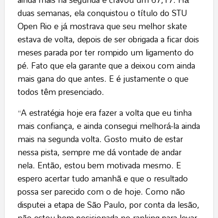
duas semanas, ela conquistou o título do STU
Open Rio e já mostrava que seu melhor skate
estava de volta, depois de ser obrigada a ficar dois
meses parada por ter rompido um ligamento do
pé. Fato que ela garante que a deixou com ainda
mais gana do que antes. E é justamente o que
todos têm presenciado.
“A estratégia hoje era fazer a volta que eu tinha
mais confiança, e ainda consegui melhorá-la ainda
mais na segunda volta. Gosto muito de estar
nessa pista, sempre me dá vontade de andar
nela. Então, estou bem motivada mesmo. E
espero acertar tudo amanhã e que o resultado
possa ser parecido com o de hoje. Como não
disputei a etapa de São Paulo, por conta da lesão,
não estou bem posicionada no ranking para levar