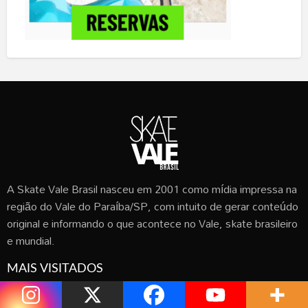
A Skate Vale Brasil nasceu em 2001 como mídia impressa na
região do Vale do Paraíba/SP, com intuito de gerar conteúdo
original e informando o que acontece no Vale, skate brasileiro
e mundial.
MAIS VISITADOS
FAZENDINHA MOTO EXTREME PARK
(42570 visitas)