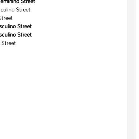
Feminino Street
culino Street
Street
culino Street
culino Street
 Street