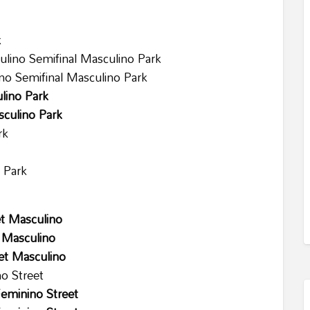
k
ulino Semifinal Masculino Park
no Semifinal Masculino Park
lino Park
sculino Park
rk
 Park
et Masculino
t Masculino
eet Masculino
no Street
Feminino Street