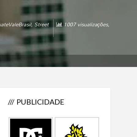
ateValeBrasil
,
Street
1007 visualizações,
/// PUBLICIDADE