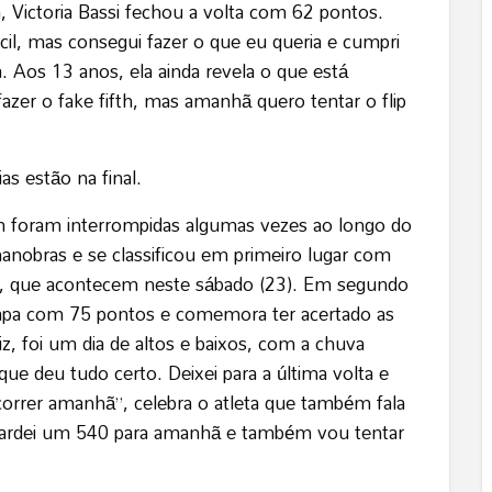
, Victoria Bassi fechou a volta com 62 pontos.
cil, mas consegui fazer o que eu queria e cumpri
 Aos 13 anos, ela ainda revela o que está
fazer o fake fifth, mas amanhã quero tentar o flip
ias estão na final.
m foram interrompidas algumas vezes ao longo do
anobras e se classificou em primeiro lugar com
de, que acontecem neste sábado (23). Em segundo
 etapa com 75 pontos e comemora ter acertado as
z, foi um dia de altos e baixos, com a chuva
ue deu tudo certo. Deixei para a última volta e
orrer amanhã”, celebra o atleta que também fala
 guardei um 540 para amanhã e também vou tentar