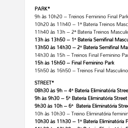
PARK*
9h às 10h20 – Treinos Feminino Final Par
10h20 às 11h40 – 1ª Bateria Treinos Masc
11h40 às 13h – 2ª Bateria Treinos Masculi
13h às 13h50 – 1ª Bateria Semifinal Mascu
13h50 às 14h30 – 2ª Bateria Semifinal Ma
14h30 às 15h – Treinos Final Feminino Pa
15h às 15h50 – Final Feminino Park
15h50 às 16h50 – Treinos Final Masculino
STREET*
08h30 às 9h – 4ª Bateria Eliminatória Stre
9h às 9h30 – 5ª Bateria Eliminatória Stree
9h30 às 10h – 6ª Bateria Eliminatória Str
10h às 10h30 – Treino Eliminatória femini
10h30 às 11h30 – 1ª Bateria Eliminatória 