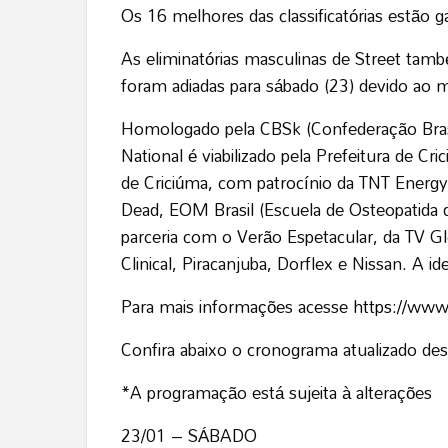
Os 16 melhores das classificatórias estão g
As eliminatórias masculinas de Street tamb
foram adiadas para sábado (23) devido ao
Homologado pela CBSk (Confederação Brasil
National é viabilizado pela Prefeitura de C
de Criciúma, com patrocínio da TNT Energy
Dead, EOM Brasil (Escuela de Osteopatida 
parceria com o Verão Espetacular, da TV G
Clinical, Piracanjuba, Dorflex e Nissan. A i
Para mais informações acesse
https://www
Confira abaixo o cronograma atualizado des
*A programação está sujeita à alterações
23/01 – SÁBADO