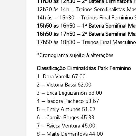
11h30 às 12h30 – 2ª Bateria Eliminatória 
12h30 às 14h – Treinos Semifinalistas Mas
14h às – 15h30 – Treinos Final Feminino 
15h50 às 16h50 – 1ª Bateria Semifinal Mas
16h50 às 17h50 – 2ª Bateria Semifinal Mas
17h50 às 18h30 – Treinos Final Masculino
*Cronograma sujeito à alterações
Classificação Eliminatórias Park Feminino
1 -Dora Varella 67.00
2 – Victoria Bassi 62.00
3 – Erica Leguizamon 58.00
4 – Isadora Pacheco 53.67
5 – Emily Antunes 51.67
6 – Camila Borges 45.33
7 – Raicca Ventura 45.00
8 – Maite Demantova 44.00