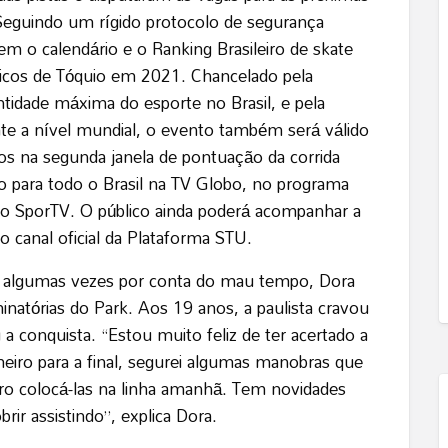
Seguindo um rígido protocolo de segurança
rem o calendário e o Ranking Brasileiro de skate
icos de Tóquio em 2021. Chancelado pela
ntidade máxima do esporte no Brasil, e pela
te a nível mundial, o evento também será válido
ros na segunda janela de pontuação da corrida
o para todo o Brasil na TV Globo, no programa
do SporTV. O público ainda poderá acompanhar a
 canal oficial da Plataforma STU.
 algumas vezes por conta do mau tempo, Dora
minatórias do Park. Aos 19 anos, a paulista cravou
 conquista. “Estou muito feliz de ter acertado a
meiro para a final, segurei algumas manobras que
pero colocá-las na linha amanhã. Tem novidades
ir assistindo”, explica Dora.