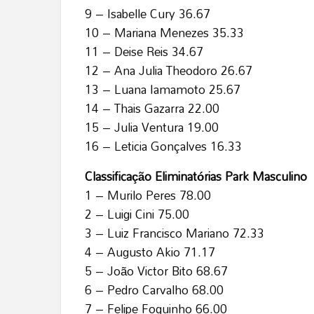
9 – Isabelle Cury 36.67
10 – Mariana Menezes 35.33
11 – Deise Reis 34.67
12 – Ana Julia Theodoro 26.67
13 – Luana Iamamoto 25.67
14 – Thais Gazarra 22.00
15 – Julia Ventura 19.00
16 – Leticia Gonçalves 16.33
Classificação Eliminatórias Park Masculino
1 – Murilo Peres 78.00
2 – Luigi Cini 75.00
3 – Luiz Francisco Mariano 72.33
4 – Augusto Akio 71.17
5 – João Victor Bito 68.67
6 – Pedro Carvalho 68.00
7 – Felipe Foguinho 66.00