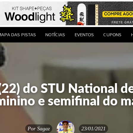
le Brasil
EDAGENS
CONTATO
APA DAS PISTAS
NOTÍCIAS
EVENTOS
CUPONS
(22) do STU National de
minino e semifinal do m
Por
Sagaz
23/01/2021