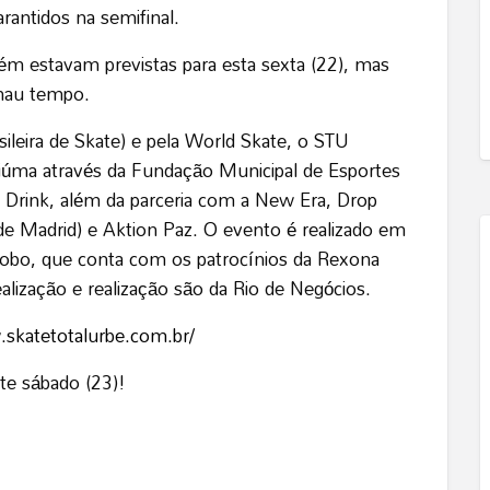
arantidos na semifinal.
ém estavam previstas para esta sexta (22), mas
 mau tempo.
eira de Skate) e pela World Skate, o STU
riciúma através da Fundação Municipal de Esportes
 Drink, além da parceria com a New Era, Drop
de Madrid) e Aktion Paz. O evento é realizado em
lobo, que conta com os patrocínios da Rexona
dealização e realização são da Rio de Negócios.
.skatetotalurbe.com.br/
te sábado (23)!