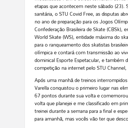
etapas que acontecem neste sábado (23). 
sanitária, o STU Covid Free, as disputas ab
no ano de preparação para os Jogos Olímp
Confederação Brasileira de Skate (CBSk), e
World Skate (WS), entidade máxima do ska
para o ranqueamento dos skatistas brasilei
olímpica e contará com transmissão ao viv
dominical Esporte Espetacular, e também 
competição na internet pelo STU Channel, o
Após uma manhã de treinos interrompidos
Varella conquistou o primeiro lugar nas eli
67 pontos durante sua volta e comemorou a
volta que planejei e me classificado em pri
treinei durante a semana para a final e es
para amanhã, mas vocês vão ter que descobr