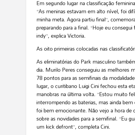
Em segundo lugar na classificação feminina
“As meninas estavam em alto nível, foi difí
minha meta. Agora partiu final”, comemora.
preparando para a final. “Hoje eu consegui 
indy”, explica Victoria.
As oito primeiras colocadas nas classificatór
As eliminatórias do Park masculino també
dia. Murilo Peres conseguiu as melhores m
78 pontos para as semifinais da modalida
lugar, o curitibano Luigi Cini fechou esta
manobras na última volta. “Estou muito feli
interrompendo as baterias, mas ainda bem q
foi bem emocionante. Não vejo a hora de c
sobre as novidades para a semifinal. “Eu
um kick defront”, completa Cini.