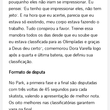
pouquinho eles não iriam se impressionar. Eu
pensei: ‘Eu tenho que impressionar eles, não tem
jeito’. E na hora que eu acertei, parecia que eu
estava só existindo, meu corpo estava fazendo o
trabalho. Tudo conspirou a favor. Treinei essa
manobra todos os dias desde que eu soube que
eu estava classificada para as Olimpíadas e graças
a Deus deu certo”, comemorou Dora Varella logo
após a quarta e última bateria, que definiu sua
classificação.
Formato de disputa
No Park, a primeira fase e a final são disputadas
com três voltas de 45 segundos para cada
skatista, valendo a apresentação de melhor nota.
Os oito melhores nas classificatórias garantem
vaga na final.