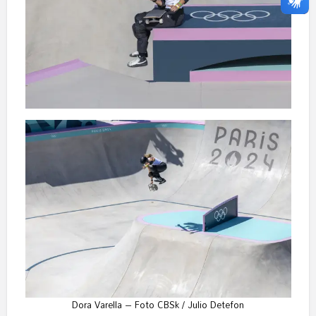
Dora Varella – Foto CBSk / Julio Detefon