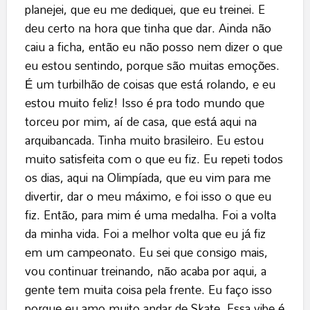
planejei, que eu me dediquei, que eu treinei. E
deu certo na hora que tinha que dar. Ainda não
caiu a ficha, então eu não posso nem dizer o que
eu estou sentindo, porque são muitas emoções.
É um turbilhão de coisas que está rolando, e eu
estou muito feliz! Isso é pra todo mundo que
torceu por mim, aí de casa, que está aqui na
arquibancada. Tinha muito brasileiro. Eu estou
muito satisfeita com o que eu fiz. Eu repeti todos
os dias, aqui na Olimpíada, que eu vim para me
divertir, dar o meu máximo, e foi isso o que eu
fiz. Então, para mim é uma medalha. Foi a volta
da minha vida. Foi a melhor volta que eu já fiz
em um campeonato. Eu sei que consigo mais,
vou continuar treinando, não acaba por aqui, a
gente tem muita coisa pela frente. Eu faço isso
porque eu amo muito andar de Skate. Essa vibe é