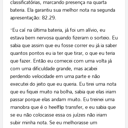
classificatórias, marcando presença na quarta
bateria. Ela garantiu sua melhor nota na segunda
apresentação: 82.29.
“Eu caí na última bateria, já foi um alívio, eu
estava bem nervosa quando fizeram o sorteio. Eu
sabia que assim que eu fosse correr eu já ia saber
quantos pontos eu ia ter que tirar, o que eu teria
que fazer. Então eu comecei com uma volta já
com uma dificuldade grande, mas acabei
perdendo velocidade em uma parte e não
executei do jeito que eu queria. Eu tirei uma nota
que eu fiquei muito na bolha, sabia que elas iriam
passar porque elas andam muito. Eu treinei uma
manobra que é o heelflip transfer, e eu sabia que
se eu não colocasse essa os juízes não iriam
subir minha nota. Se eu melhorasse um