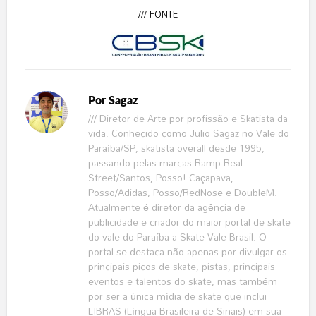
/// FONTE
Por
Sagaz
/// Diretor de Arte por profissão e Skatista da
vida. Conhecido como Julio Sagaz no Vale do
Paraíba/SP, skatista overall desde 1995,
passando pelas marcas Ramp Real
Street/Santos, Posso! Caçapava,
Posso/Adidas, Posso/RedNose e DoubleM.
Atualmente é diretor da agência de
publicidade e criador do maior portal de skate
do vale do Paraíba a Skate Vale Brasil. O
portal se destaca não apenas por divulgar os
principais picos de skate, pistas, principais
eventos e talentos do skate, mas também
por ser a única mídia de skate que inclui
LIBRAS (Língua Brasileira de Sinais) em sua