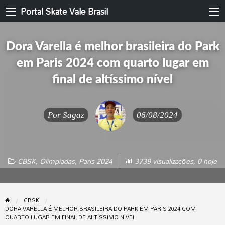
Portal Skate Vale Brasil
Dora Varella é melhor brasileira do Park
em Paris 2024 com quarto lugar em
final de altíssimo nível
Por
Sagaz
06/08/2024
CBSK
,
Olimpiadas
,
Paris 2024
3739 visualizações, 0 hoje
CBSK
DORA VARELLA É MELHOR BRASILEIRA DO PARK EM PARIS 2024 COM
QUARTO LUGAR EM FINAL DE ALTÍSSIMO NÍVEL