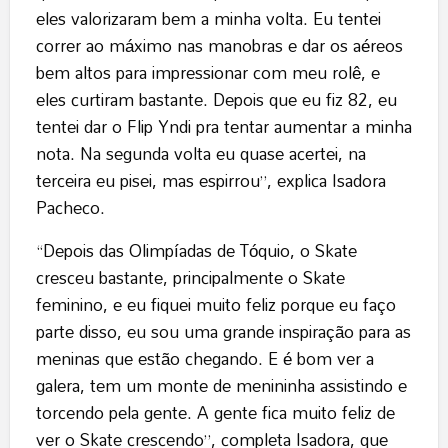
eles valorizaram bem a minha volta. Eu tentei
correr ao máximo nas manobras e dar os aéreos
bem altos para impressionar com meu rolê, e
eles curtiram bastante. Depois que eu fiz 82, eu
tentei dar o Flip Yndi pra tentar aumentar a minha
nota. Na segunda volta eu quase acertei, na
terceira eu pisei, mas espirrou”, explica Isadora
Pacheco.
“Depois das Olimpíadas de Tóquio, o Skate
cresceu bastante, principalmente o Skate
feminino, e eu fiquei muito feliz porque eu faço
parte disso, eu sou uma grande inspiração para as
meninas que estão chegando. E é bom ver a
galera, tem um monte de menininha assistindo e
torcendo pela gente. A gente fica muito feliz de
ver o Skate crescendo”, completa Isadora, que