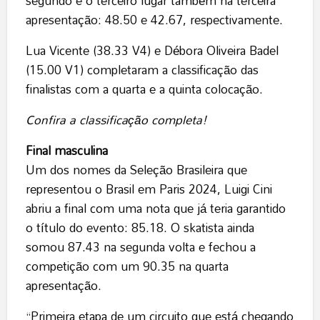
segundo e o terceiro lugar também na terceira
apresentação: 48.50 e 42.67, respectivamente.
Lua Vicente (38.33 V4) e Débora Oliveira Badel
(15.00 V1) completaram a classificação das
finalistas com a quarta e a quinta colocação.
Confira a classificação completa!
Final masculina
Um dos nomes da Seleção Brasileira que
representou o Brasil em Paris 2024, Luigi Cini
abriu a final com uma nota que já teria garantido
o título do evento: 85.18. O skatista ainda
somou 87.43 na segunda volta e fechou a
competição com um 90.35 na quarta
apresentação.
“Primeira etapa de um circuito que está chegando