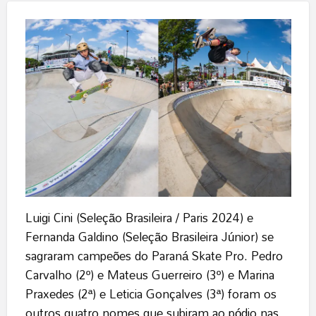
Luigi Cini (Seleção Brasileira / Paris 2024) e
Fernanda Galdino (Seleção Brasileira Júnior) se
sagraram campeões do Paraná Skate Pro. Pedro
Carvalho (2º) e Mateus Guerreiro (3º) e Marina
Praxedes (2ª) e Leticia Gonçalves (3ª) foram os
outros quatro nomes que subiram ao pódio nas