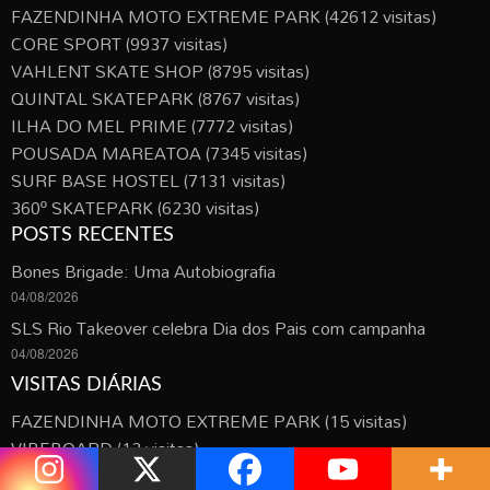
FAZENDINHA MOTO EXTREME PARK
(42612 visitas)
CORE SPORT
(9937 visitas)
VAHLENT SKATE SHOP
(8795 visitas)
QUINTAL SKATEPARK
(8767 visitas)
ILHA DO MEL PRIME
(7772 visitas)
POUSADA MAREATOA
(7345 visitas)
SURF BASE HOSTEL
(7131 visitas)
360º SKATEPARK
(6230 visitas)
POSTS RECENTES
Bones Brigade: Uma Autobiografia
04/08/2026
SLS Rio Takeover celebra Dia dos Pais com campanha
04/08/2026
VISITAS DIÁRIAS
FAZENDINHA MOTO EXTREME PARK
(15 visitas)
VIBEBOARD
(12 visitas)
CAMBUCÁ SURF SKATE
(6 visitas)