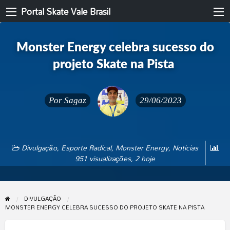
Portal Skate Vale Brasil
Monster Energy celebra sucesso do
projeto Skate na Pista
Por
Sagaz
29/06/2023
Divulgação
,
Esporte Radical
,
Monster Energy
,
Noticias
951 visualizações, 2 hoje
DIVULGAÇÃO
MONSTER ENERGY CELEBRA SUCESSO DO PROJETO SKATE NA PISTA