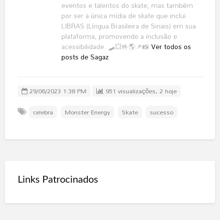
eventos e talentos do skate, mas também
por ser a única mídia de skate que inclui
LIBRAS (Língua Brasileira de Sinais) em sua
plataforma, promovendo a inclusão e
acessibilidade. 🛹💥🤟🌎📌📸
Ver todos os
posts de Sagaz
29/06/2023 1:38 PM
951 visualizações, 2 hoje
celebra
Monster Energy
Skate
sucesso
Links Patrocinados