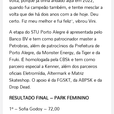
volta, porque já tinha andado aqui em 2022,
quando fui campeão também, e tentei mesclar a
volta que dei há dois anos com a de hoje. Deu
certo. Fiz meu melhor e fui feliz”, vibrou Vini.
A etapa do STU Porto Alegre é apresentada pelo
Banco BV e tem como patrocinador master a
Petrobras, além de patrocínios da Prefeitura de
Porto Alegre, da Monster Energy, da Tiger e da
Fruki. É homologada pela CBSk e tem como
parceiro especial a Kenner, além dos parceiros
oficiais Eletromídia, Altermark e Matriz
Skateshop. O apoio é da FGSKT, da ABPSK e da
Drop Dead.
RESULTADO FINAL – PARK
FEMININO
1º – Sofia Godoy – 72,00