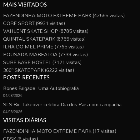
MAIS VISITADOS
FAZENDINHA MOTO EXTREME PARK
(42555 visitas)
CORE SPORT
(9931 visitas)
VAHLENT SKATE SHOP
(8785 visitas)
QUINTAL SKATEPARK
(8755 visitas)
ILHA DO MEL PRIME
(7765 visitas)
POUSADA MAREATOA
(7338 visitas)
SURF BASE HOSTEL
(7121 visitas)
360º SKATEPARK
(6222 visitas)
POSTS RECENTES
Bones Brigade: Uma Autobiografia
04/08/2026
SLS Rio Takeover celebra Dia dos Pais com campanha
04/08/2026
VISITAS DIÁRIAS
FAZENDINHA MOTO EXTREME PARK
(17 visitas)
CBSK
(6 visitas)