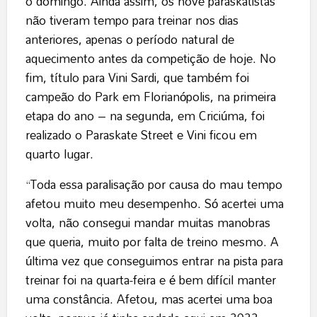
o domingo. Ainda assim, os nove paraskatistas
não tiveram tempo para treinar nos dias
anteriores, apenas o período natural de
aquecimento antes da competição de hoje. No
fim, título para Vini Sardi, que também foi
campeão do Park em Florianópolis, na primeira
etapa do ano – na segunda, em Criciúma, foi
realizado o Paraskate Street e Vini ficou em
quarto lugar.
“Toda essa paralisação por causa do mau tempo
afetou muito meu desempenho. Só acertei uma
volta, não consegui mandar muitas manobras
que queria, muito por falta de treino mesmo. A
última vez que conseguimos entrar na pista para
treinar foi na quarta-feira e é bem difícil manter
uma constância. Afetou, mas acertei uma boa