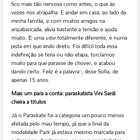
fico mais tão nervosa como antes, o que às
vezes nos atrapalha. E andar em casa, ao lado da
minha família, e com muitos amigos na
arquibancada, alivia bastante a tensão e ajuda
muito. É uma
vibe
totalmente diferente, e numa
pista em que ando direto. Foi difícil toda essa
indefinição se teria ou não etapa, torcíamos
muito para que parasse de chover, e acabou
dando certo. Feliz é a palavra”, disse Sofia, de
apenas 15 anos.
Mais um para a conta: paraskatista Vini Sardi
cheira a títulos
Já o Paraskate foi a categoria um pouco menos
afetada pelo mau tempo, já que a final da
modalidade Park já estava mesmo marcada para