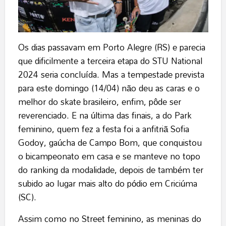
Os dias passavam em Porto Alegre (RS) e parecia
que dificilmente a terceira etapa do STU National
2024 seria concluída. Mas a tempestade prevista
para este domingo (14/04) não deu as caras e o
melhor do skate brasileiro, enfim, pôde ser
reverenciado. E na última das finais, a do Park
feminino, quem fez a festa foi a anfitriã Sofia
Godoy, gaúcha de Campo Bom, que conquistou
o bicampeonato em casa e se manteve no topo
do ranking da modalidade, depois de também ter
subido ao lugar mais alto do pódio em Criciúma
(SC).
Assim como no Street feminino, as meninas do