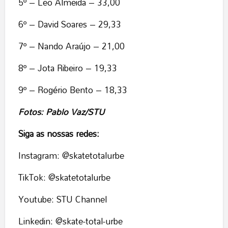
5º – Leo Almeida – 33,00
6º – David Soares – 29,33
7º – Nando Araújo – 21,00
8º – Jota Ribeiro – 19,33
9º – Rogério Bento – 18,33
Fotos:
Pablo Vaz/STU
Siga as nossas redes:
Instagram: @skatetotalurbe
TikTok: @skatetotalurbe
Youtube: STU Channel
Linkedin: @skate-total-urbe