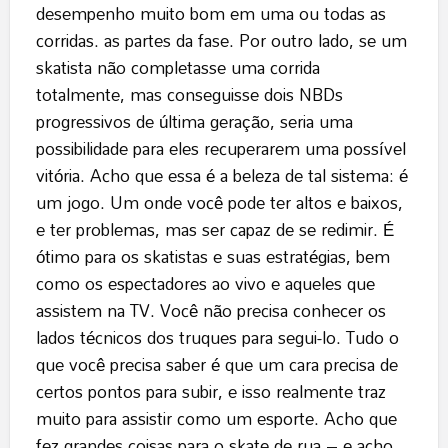
desempenho muito bom em uma ou todas as
corridas. as partes da fase. Por outro lado, se um
skatista não completasse uma corrida
totalmente, mas conseguisse dois NBDs
progressivos de última geração, seria uma
possibilidade para eles recuperarem uma possível
vitória. Acho que essa é a beleza de tal sistema: é
um jogo. Um onde você pode ter altos e baixos,
e ter problemas, mas ser capaz de se redimir. É
ótimo para os skatistas e suas estratégias, bem
como os espectadores ao vivo e aqueles que
assistem na TV. Você não precisa conhecer os
lados técnicos dos truques para segui-lo. Tudo o
que você precisa saber é que um cara precisa de
certos pontos para subir, e isso realmente traz
muito para assistir como um esporte. Acho que
fez grandes coisas para o skate de rua – e acho