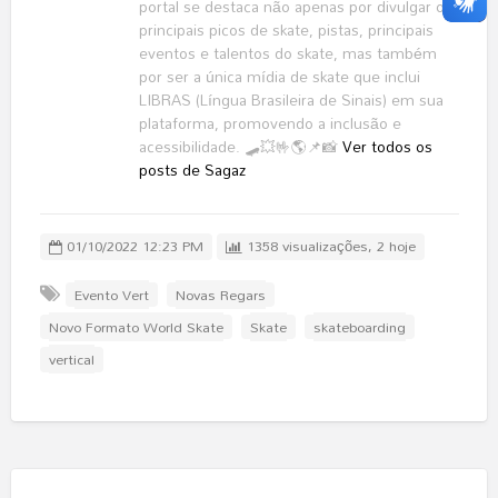
portal se destaca não apenas por divulgar os
principais picos de skate, pistas, principais
eventos e talentos do skate, mas também
por ser a única mídia de skate que inclui
LIBRAS (Língua Brasileira de Sinais) em sua
plataforma, promovendo a inclusão e
acessibilidade. 🛹💥🤟🌎📌📸
Ver todos os
posts de Sagaz
01/10/2022 12:23 PM
1358 visualizações, 2 hoje
Evento Vert
Novas Regars
Novo Formato World Skate
Skate
skateboarding
vertical