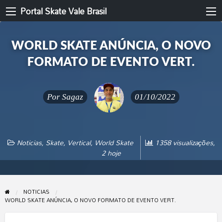
Portal Skate Vale Brasil
WORLD SKATE ANÚNCIA, O NOVO
FORMATO DE EVENTO VERT.
Por
Sagaz
01/10/2022
Noticias
,
Skate
,
Vertical
,
World Skate
1358 visualizações,
2 hoje
NOTICIAS
WORLD SKATE ANÚNCIA, O NOVO FORMATO DE EVENTO VERT.