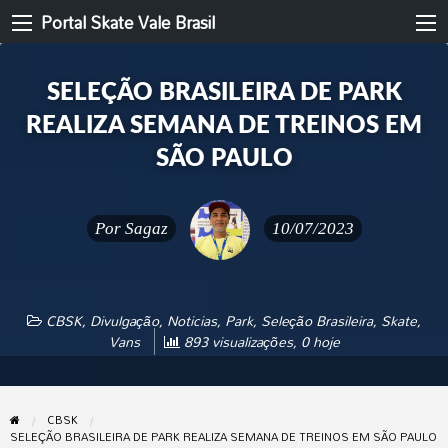
Portal Skate Vale Brasil
SELEÇÃO BRASILEIRA DE PARK
REALIZA SEMANA DE TREINOS EM
SÃO PAULO
Por
Sagaz
10/07/2023
CBSK
,
Divulgação
,
Noticias
,
Park
,
Seleção Brasileira
,
Skate
,
Vans
893 visualizações, 0 hoje
CBSK
SELEÇÃO BRASILEIRA DE PARK REALIZA SEMANA DE TREINOS EM SÃO PAULO