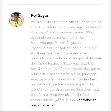
Por
Sagaz
/// Diretor de Arte por profissão e Skatista da
vida. Conhecido como Julio Sagaz no Vale do
Paraíba/SP, skatista overall desde 1995,
passando pelas marcas Ramp Real
Street/Santos, Posso! Caçapava,
Posso/Adidas, Posso/RedNose e DoubleM.
Atualmente é diretor da agência de
publicidade e criador do maior portal de skate
do vale do Paraíba a Skate Vale Brasil. O
portal se destaca não apenas por divulgar os
principais picos de skate, pistas, principais
eventos e talentos do skate, mas também
por ser a única mídia de skate que inclui
LIBRAS (Língua Brasileira de Sinais) em sua
plataforma, promovendo a inclusão e
acessibilidade. 🛹💥🤟🌎📌📸
Ver todos os
posts de Sagaz