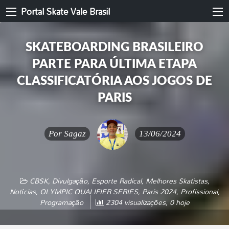
Portal Skate Vale Brasil
SKATEBOARDING BRASILEIRO
PARTE PARA ÚLTIMA ETAPA
CLASSIFICATÓRIA AOS JOGOS DE
PARIS
Por
Sagaz
13/06/2024
CBSK
,
Divulgação
,
Esporte Radical
,
Melhores Skatistas
,
Notícias
,
OLYMPIC QUALIFIER SERIES
,
Paris 2024
,
Profissional
,
Programação
2304 visualizações, 0 hoje