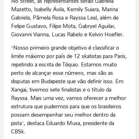
No Street, as representantes serão Gabriela
Mazetto, Isabelly Ávila, Kemily Suiara, Marina
Gabriela, Pâmela Rosa e Rayssa Leal, além de
Felipe Gustavo, Filipe Mota, Gabryel Aguilar,
Giovanni Vianna, Lucas Rabelo e Kelvin Hoefler.
“Nosso primeiro grande objetivo é classificar o
limite máximo por país de 12 skatistas para Paris,
repetindo a escrita de Tóquio. Estamos muito
perto de alcançar esse número, mas são as
disputas em Budapeste que vão definir isso. Em
Xangai, tivemos sete finalistas e o título da
Rayssa. Mais uma vez, vamos oferecer a melhor
estrutura que pudermos para que os brasileiros
possam desempenhar seu melhor dentro da
pista”, destaca Eduardo Musa, presidente da
CBSk.