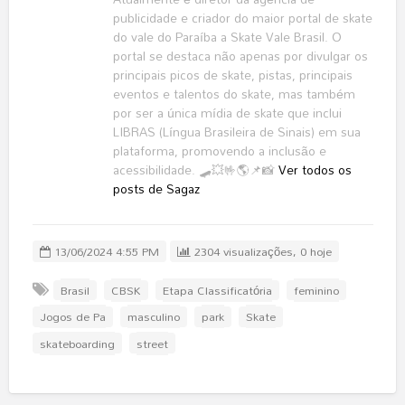
publicidade e criador do maior portal de skate
do vale do Paraíba a Skate Vale Brasil. O
portal se destaca não apenas por divulgar os
principais picos de skate, pistas, principais
eventos e talentos do skate, mas também
por ser a única mídia de skate que inclui
LIBRAS (Língua Brasileira de Sinais) em sua
plataforma, promovendo a inclusão e
acessibilidade. 🛹💥🤟🌎📌📸
Ver todos os
posts de Sagaz
13/06/2024 4:55 PM
2304 visualizações, 0 hoje
Brasil
CBSK
Etapa Classificatória
feminino
Jogos de Pa
masculino
park
Skate
skateboarding
street