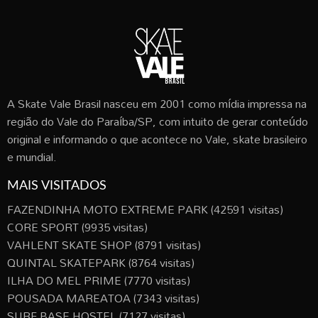
A Skate Vale Brasil nasceu em 2001 como mídia impressa na
região do Vale do Paraíba/SP, com intuito de gerar conteúdo
original e informando o que acontece no Vale, skate brasileiro
e mundial.
MAIS VISITADOS
FAZENDINHA MOTO EXTREME PARK
(42591 visitas)
CORE SPORT
(9935 visitas)
VAHLENT SKATE SHOP
(8791 visitas)
QUINTAL SKATEPARK
(8764 visitas)
ILHA DO MEL PRIME
(7770 visitas)
POUSADA MAREATOA
(7343 visitas)
SURF BASE HOSTEL
(7127 visitas)