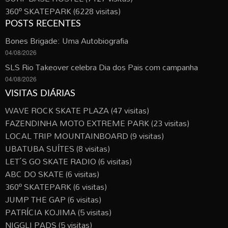
360º SKATEPARK
(6228 visitas)
POSTS RECENTES
Bones Brigade: Uma Autobiografia
04/08/2026
SLS Rio Takeover celebra Dia dos Pais com campanha
04/08/2026
VISITAS DIÁRIAS
WAVE ROCK SKATE PLAZA
(47 visitas)
FAZENDINHA MOTO EXTREME PARK
(23 visitas)
LOCAL TRIP MOUNTAINBOARD
(9 visitas)
UBATUBA SUÍTES
(8 visitas)
LET´S GO SKATE RADIO
(6 visitas)
ABC DO SKATE
(6 visitas)
360º SKATEPARK
(6 visitas)
JUMP THE GAP
(6 visitas)
PATRÍCIA KOJIMA
(5 visitas)
NIGGLI PADS
(5 visitas)