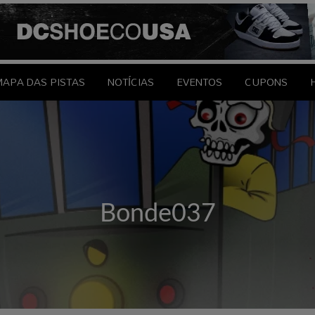
le Brasil
EDAGENS
CONTATO
APA DAS PISTAS
NOTÍCIAS
EVENTOS
CUPONS
Bonde037