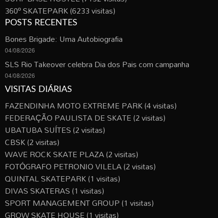
360º SKATEPARK
(6233 visitas)
POSTS RECENTES
Bones Brigade: Uma Autobiografia
04/08/2026
SLS Rio Takeover celebra Dia dos Pais com campanha
04/08/2026
VISITAS DIÁRIAS
FAZENDINHA MOTO EXTREME PARK
(4 visitas)
FEDERAÇÃO PAULISTA DE SKATE
(2 visitas)
UBATUBA SUÍTES
(2 visitas)
CBSK
(2 visitas)
WAVE ROCK SKATE PLAZA
(2 visitas)
FOTÓGRAFO PETRONIO VILELA
(2 visitas)
QUINTAL SKATEPARK
(1 visitas)
DIVAS SKATERAS
(1 visitas)
SPORT MANAGEMENT GROUP
(1 visitas)
GROW SKATE HOUSE
(1 visitas)