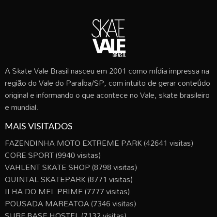
A Skate Vale Brasil nasceu em 2001 como mídia impressa na
região do Vale do Paraíba/SP, com intuito de gerar conteúdo
original e informando o que acontece no Vale, skate brasileiro
e mundial.
MAIS VISITADOS
FAZENDINHA MOTO EXTREME PARK
(42641 visitas)
CORE SPORT
(9940 visitas)
VAHLENT SKATE SHOP
(8798 visitas)
QUINTAL SKATEPARK
(8771 visitas)
ILHA DO MEL PRIME
(7777 visitas)
POUSADA MAREATOA
(7346 visitas)
SURF BASE HOSTEL
(7132 visitas)