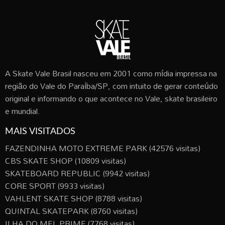
A Skate Vale Brasil nasceu em 2001 como mídia impressa na
região do Vale do Paraíba/SP, com intuito de gerar conteúdo
original e informando o que acontece no Vale, skate brasileiro
e mundial.
MAIS VISITADOS
FAZENDINHA MOTO EXTREME PARK
(42576 visitas)
CBS SKATE SHOP
(10809 visitas)
SKATEBOARD REPUBLIC
(9942 visitas)
CORE SPORT
(9933 visitas)
VAHLENT SKATE SHOP
(8788 visitas)
QUINTAL SKATEPARK
(8760 visitas)
ILHA DO MEL PRIME
(7768 visitas)