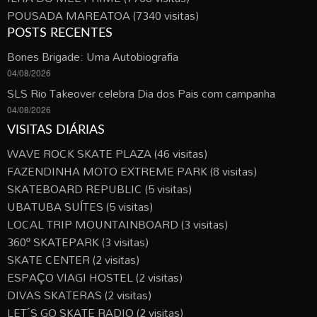
POUSADA MAREATOA
(7340 visitas)
POSTS RECENTES
Bones Brigade: Uma Autobiografia
04/08/2026
SLS Rio Takeover celebra Dia dos Pais com campanha
04/08/2026
VISITAS DIÁRIAS
WAVE ROCK SKATE PLAZA
(46 visitas)
FAZENDINHA MOTO EXTREME PARK
(8 visitas)
SKATEBOARD REPUBLIC
(5 visitas)
UBATUBA SUÍTES
(5 visitas)
LOCAL TRIP MOUNTAINBOARD
(3 visitas)
360º SKATEPARK
(3 visitas)
SKATE CENTER
(2 visitas)
ESPAÇO VIAGI HOSTEL
(2 visitas)
DIVAS SKATERAS
(2 visitas)
LET´S GO SKATE RADIO
(2 visitas)