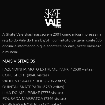
A Skate Vale Brasil nasceu em 2001 como mídia impressa na
região do Vale do Paraíba/SP, com intuito de gerar conteúdo
original e informando o que acontece no Vale, skate brasileiro
e mundial.
MAIS VISITADOS
FAZENDINHA MOTO EXTREME PARK
(42630 visitas)
CORE SPORT
(9940 visitas)
VAHLENT SKATE SHOP
(8796 visitas)
QUINTAL SKATEPARK
(8769 visitas)
ILHA DO MEL PRIME
(7775 visitas)
POUSADA MAREATOA
(7346 visitas)
SURF BASE HOSTEL
(7132 visitas)