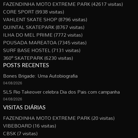
FAZENDINHA MOTO EXTREME PARK
(42617 visitas)
CORE SPORT
(9938 visitas)
VAHLENT SKATE SHOP
(8796 visitas)
QUINTAL SKATEPARK
(8767 visitas)
ILHA DO MEL PRIME
(7772 visitas)
POUSADA MAREATOA
(7345 visitas)
SURF BASE HOSTEL
(7131 visitas)
360º SKATEPARK
(6230 visitas)
POSTS RECENTES
Bones Brigade: Uma Autobiografia
04/08/2026
SLS Rio Takeover celebra Dia dos Pais com campanha
04/08/2026
VISITAS DIÁRIAS
FAZENDINHA MOTO EXTREME PARK
(20 visitas)
VIBEBOARD
(16 visitas)
CBSK
(7 visitas)