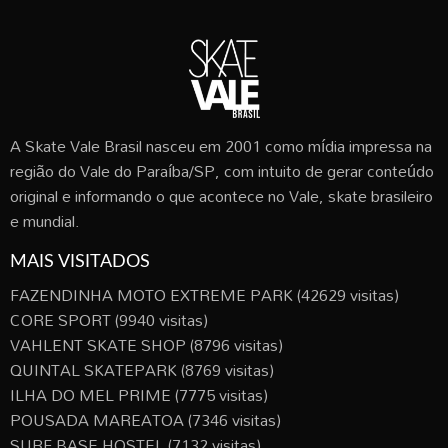
A Skate Vale Brasil nasceu em 2001 como mídia impressa na
região do Vale do Paraíba/SP, com intuito de gerar conteúdo
original e informando o que acontece no Vale, skate brasileiro
e mundial.
MAIS VISITADOS
FAZENDINHA MOTO EXTREME PARK
(42629 visitas)
CORE SPORT
(9940 visitas)
VAHLENT SKATE SHOP
(8796 visitas)
QUINTAL SKATEPARK
(8769 visitas)
ILHA DO MEL PRIME
(7775 visitas)
POUSADA MAREATOA
(7346 visitas)
SURF BASE HOSTEL
(7132 visitas)