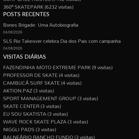
360º SKATEPARK
(6232 visitas)
POSTS RECENTES
Bones Brigade: Uma Autobiografia
04/08/2026
SLS Rio Takeover celebra Dia dos Pais com campanha
04/08/2026
VISITAS DIÁRIAS
FAZENDINHA MOTO EXTREME PARK
(9 visitas)
PROFESSOR DE SKATE
(4 visitas)
CAMBUCÁ SURF SKATE
(4 visitas)
AKTION PAZ
(3 visitas)
SPORT MANAGEMENT GROUP
(3 visitas)
SKATE CENTER
(3 visitas)
EU SOU SKATISTA
(3 visitas)
WAVE ROCK SKATE PLAZA
(3 visitas)
NIGGLI PADS
(3 visitas)
BALNEÁRIO RANCHO FUNDO
(3 visitas)