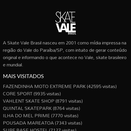
A Skate Vale Brasil nasceu em 2001 como mídia impressa na
região do Vale do Paraíba/SP, com intuito de gerar conteúdo
original e informando o que acontece no Vale, skate brasileiro
e mundial.
MAIS VISITADOS
FAZENDINHA MOTO EXTREME PARK
(42595 visitas)
CORE SPORT
(9935 visitas)
VAHLENT SKATE SHOP
(8791 visitas)
QUINTAL SKATEPARK
(8764 visitas)
ILHA DO MEL PRIME
(7770 visitas)
POUSADA MAREATOA
(7343 visitas)
SURF BASE HOSTEL
(7127 visitas)