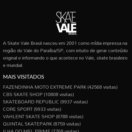
A Skate Vale Brasil nasceu em 2001 como mídia impressa na
região do Vale do Paraíba/SP, com intuito de gerar conteúdo
original e informando o que acontece no Vale, skate brasileiro
e mundial.
MAIS VISITADOS
FAZENDINHA MOTO EXTREME PARK
(42568 visitas)
CBS SKATE SHOP
(10808 visitas)
SKATEBOARD REPUBLIC
(9937 visitas)
CORE SPORT
(9933 visitas)
VAHLENT SKATE SHOP
(8788 visitas)
QUINTAL SKATEPARK
(8759 visitas)
ILHA DO MEL PRIME
(7768 visitas)