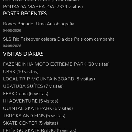
POUSADA MAREATOA
(7339 visitas)
POSTS RECENTES
Bones Brigade: Uma Autobiografia
04/08/2026
SLS Rio Takeover celebra Dia dos Pais com campanha
04/08/2026
VISITAS DIÁRIAS
FAZENDINHA MOTO EXTREME PARK
(30 visitas)
CBSK
(10 visitas)
LOCAL TRIP MOUNTAINBOARD
(8 visitas)
UBATUBA SUÍTES
(7 visitas)
FESK Ceara
(6 visitas)
HI ADVENTURE
(5 visitas)
QUINTAL SKATEPARK
(5 visitas)
TRUCKS AND FINS
(5 visitas)
SKATE CENTER
(5 visitas)
LET´S GO SKATE RADIO
(5 visitas)