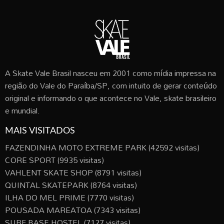
A Skate Vale Brasil nasceu em 2001 como mídia impressa na
região do Vale do Paraíba/SP, com intuito de gerar conteúdo
original e informando o que acontece no Vale, skate brasileiro
e mundial.
MAIS VISITADOS
FAZENDINHA MOTO EXTREME PARK
(42592 visitas)
CORE SPORT
(9935 visitas)
VAHLENT SKATE SHOP
(8791 visitas)
QUINTAL SKATEPARK
(8764 visitas)
ILHA DO MEL PRIME
(7770 visitas)
POUSADA MAREATOA
(7343 visitas)
SURF BASE HOSTEL
(7127 visitas)