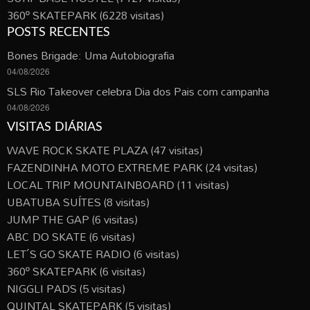
360º SKATEPARK
(6228 visitas)
POSTS RECENTES
Bones Brigade: Uma Autobiografia
04/08/2026
SLS Rio Takeover celebra Dia dos Pais com campanha
04/08/2026
VISITAS DIÁRIAS
WAVE ROCK SKATE PLAZA
(47 visitas)
FAZENDINHA MOTO EXTREME PARK
(24 visitas)
LOCAL TRIP MOUNTAINBOARD
(11 visitas)
UBATUBA SUÍTES
(8 visitas)
JUMP THE GAP
(6 visitas)
ABC DO SKATE
(6 visitas)
LET´S GO SKATE RADIO
(6 visitas)
360º SKATEPARK
(6 visitas)
NIGGLI PADS
(5 visitas)
QUINTAL SKATEPARK
(5 visitas)