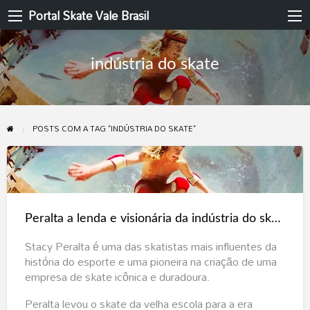
Portal Skate Vale Brasil
indústria do skate
POSTS COM A TAG "INDÚSTRIA DO SKATE"
Peralta
a
lenda
Peralta a lenda e visionária da indústria do skate
e
visionária
Stacy Peralta é uma das skatistas mais influentes da
história do esporte e uma pioneira na criação de uma
da
empresa de skate icônica e duradoura.
indústria
do
Peralta levou o skate da velha escola para a era