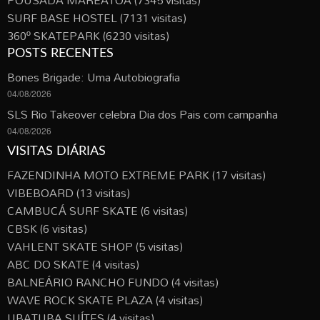
POUSADA MAREATOA
(7345 visitas)
SURF BASE HOSTEL
(7131 visitas)
360º SKATEPARK
(6230 visitas)
POSTS RECENTES
Bones Brigade: Uma Autobiografia
04/08/2026
SLS Rio Takeover celebra Dia dos Pais com campanha
04/08/2026
VISITAS DIÁRIAS
FAZENDINHA MOTO EXTREME PARK
(17 visitas)
VIBEBOARD
(13 visitas)
CAMBUCÁ SURF SKATE
(6 visitas)
CBSK
(6 visitas)
VAHLENT SKATE SHOP
(5 visitas)
ABC DO SKATE
(4 visitas)
BALNEÁRIO RANCHO FUNDO
(4 visitas)
WAVE ROCK SKATE PLAZA
(4 visitas)
UBATUBA SUÍTES
(4 visitas)